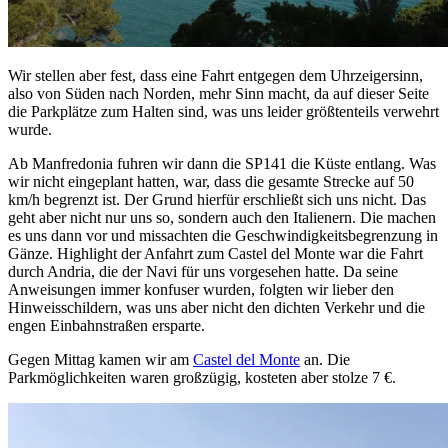
Wir stellen aber fest, dass eine Fahrt entgegen dem Uhrzeigersinn,
also von Süden nach Norden, mehr Sinn macht, da auf dieser Seite
die Parkplätze zum Halten sind, was uns leider größtenteils verwehrt
wurde.
Ab Manfredonia fuhren wir dann die SP141 die Küste entlang. Was
wir nicht eingeplant hatten, war, dass die gesamte Strecke auf 50
km/h begrenzt ist. Der Grund hierfür erschließt sich uns nicht. Das
geht aber nicht nur uns so, sondern auch den Italienern. Die machen
es uns dann vor und missachten die Geschwindigkeitsbegrenzung in
Gänze. Highlight der Anfahrt zum Castel del Monte war die Fahrt
durch Andria, die der Navi für uns vorgesehen hatte. Da seine
Anweisungen immer konfuser wurden, folgten wir lieber den
Hinweisschildern, was uns aber nicht den dichten Verkehr und die
engen Einbahnstraßen ersparte.
Gegen Mittag kamen wir am
Castel del Monte
an. Die
Parkmöglichkeiten waren großzügig, kosteten aber stolze 7 €.