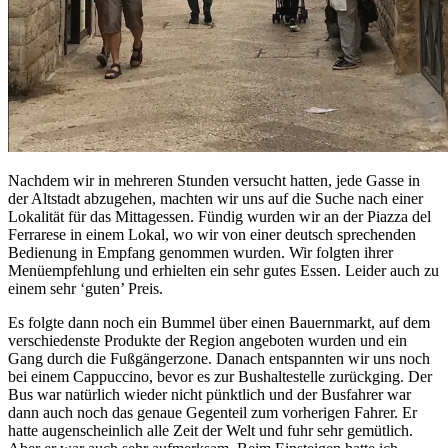
Nachdem wir in mehreren Stunden versucht hatten, jede Gasse in
der Altstadt abzugehen, machten wir uns auf die Suche nach einer
Lokalität für das Mittagessen. Fündig wurden wir an der Piazza del
Ferrarese in einem Lokal, wo wir von einer deutsch sprechenden
Bedienung in Empfang genommen wurden. Wir folgten ihrer
Menüempfehlung und erhielten ein sehr gutes Essen. Leider auch zu
einem sehr ‘guten’ Preis.
Es folgte dann noch ein Bummel über einen Bauernmarkt, auf dem
verschiedenste Produkte der Region angeboten wurden und ein
Gang durch die Fußgängerzone. Danach entspannten wir uns noch
bei einem Cappuccino, bevor es zur Bushaltestelle zurückging. Der
Bus war natürlich wieder nicht pünktlich und der Busfahrer war
dann auch noch das genaue Gegenteil zum vorherigen Fahrer. Er
hatte augenscheinlich alle Zeit der Welt und fuhr sehr gemütlich.