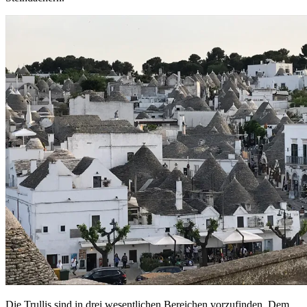
Die Trullis sind in drei wesentlichen Bereichen vorzufinden. Dem