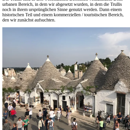
urbanen Bereich, in dem wir abgesetzt wurden, in dem die Trullis
noch in ihrem ursprünglichen Sinne genutzt werden. Dann einem
historischen Teil und einem kommerziellen / touristischen Bereich,
den wir zunächst aufsuchten.