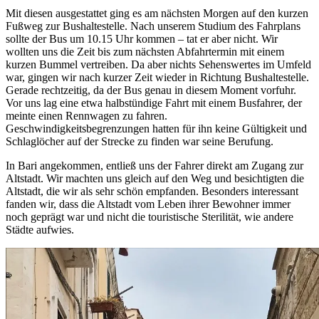
Mit diesen ausgestattet ging es am nächsten Morgen auf den kurzen
Fußweg zur Bushaltestelle. Nach unserem Studium des Fahrplans
sollte der Bus um 10.15 Uhr kommen – tat er aber nicht. Wir
wollten uns die Zeit bis zum nächsten Abfahrtermin mit einem
kurzen Bummel vertreiben. Da aber nichts Sehenswertes im Umfeld
war, gingen wir nach kurzer Zeit wieder in Richtung Bushaltestelle.
Gerade rechtzeitig, da der Bus genau in diesem Moment vorfuhr.
Vor uns lag eine etwa halbstündige Fahrt mit einem Busfahrer, der
meinte einen Rennwagen zu fahren.
Geschwindigkeitsbegrenzungen hatten für ihn keine Gültigkeit und
Schlaglöcher auf der Strecke zu finden war seine Berufung.
In Bari angekommen, entließ uns der Fahrer direkt am Zugang zur
Altstadt. Wir machten uns gleich auf den Weg und besichtigten die
Altstadt, die wir als sehr schön empfanden. Besonders interessant
fanden wir, dass die Altstadt vom Leben ihrer Bewohner immer
noch geprägt war und nicht die touristische Sterilität, wie andere
Städte aufwies.