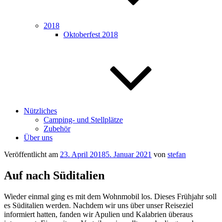
2018
Oktoberfest 2018
Nützliches
Camping- und Stellplätze
Zubehör
Über uns
Veröffentlicht am
23. April 2018
5. Januar 2021
von
stefan
Auf nach Süditalien
Wieder einmal ging es mit dem Wohnmobil los. Dieses Frühjahr soll
es Süditalien werden. Nachdem wir uns über unser Reiseziel
informiert hatten, fanden wir Apulien und Kalabrien überaus