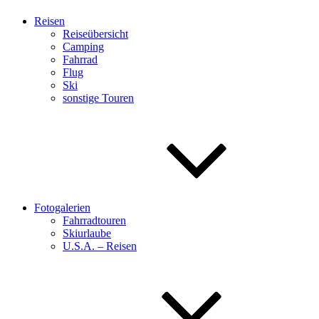
Reisen
Reiseübersicht
Camping
Fahrrad
Flug
Ski
sonstige Touren
Fotogalerien
Fahrradtouren
Skiurlaube
U.S.A. – Reisen