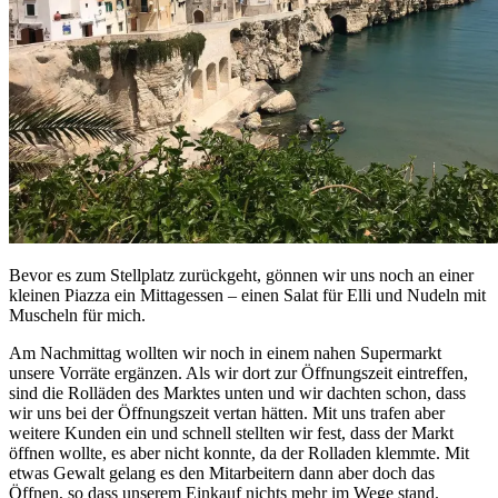
Bevor es zum Stellplatz zurückgeht, gönnen wir uns noch an einer
kleinen Piazza ein Mittagessen – einen Salat für Elli und Nudeln mit
Muscheln für mich.
Am Nachmittag wollten wir noch in einem nahen Supermarkt
unsere Vorräte ergänzen. Als wir dort zur Öffnungszeit eintreffen,
sind die Rolläden des Marktes unten und wir dachten schon, dass
wir uns bei der Öffnungszeit vertan hätten. Mit uns trafen aber
weitere Kunden ein und schnell stellten wir fest, dass der Markt
öffnen wollte, es aber nicht konnte, da der Rolladen klemmte. Mit
etwas Gewalt gelang es den Mitarbeitern dann aber doch das
Öffnen, so dass unserem Einkauf nichts mehr im Wege stand.