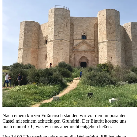
Nach einem kurzen Fußmarsch standen wir vor dem imposanten
Castel mit seinem achteckigen Grundriß. Der Eintritt kostete uns
noch einmal 7 €, was wir uns aber nicht entgehen ließen.
Um 14.00 Uhr machen wir uns an die Weiterfahrt. Elli hat einen