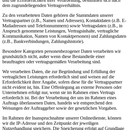
und die Erforderlichkeit ihrer Verarbeitung, bestimmen sich nach
dem zugrundeliegenden Vertragsverhältnis.
Zu den verarbeiteten Daten gehören die Stammdaten unserer
Vertragspartner (z.B., Namen und Adressen), Kontaktdaten (z.B. E-
Mailadressen und Telefonnummern) sowie Vertragsdaten (z.B., in
Anspruch genommene Leistungen, Vertragsinhalte, vertragliche
Kommunikation, Namen von Kontaktpersonen) und Zahlungsdaten
(z.B., Bankverbindungen, Zahlungshistorie).
Besondere Kategorien personenbezogener Daten verarbeiten wir
grundsätzlich nicht, außer wenn diese Bestandteile einer
beauftragten oder vertragsgemäßen Verarbeitung sind.
Wir verarbeiten Daten, die zur Begründung und Erfüllung der
vertraglichen Leistungen erforderlich sind und weisen auf die
Erforderlichkeit ihrer Angabe, sofern diese für die Vertragspartner
nicht evident ist, hin. Eine Offenlegung an externe Personen oder
Unternehmen erfolgt nur, wenn sie im Rahmen eines Vertrags
erforderlich ist. Bei der Verarbeitung der uns im Rahmen eines
Auftrags überlassenen Daten, handeln wir entsprechend den
Weisungen der Auftraggeber sowie der gesetzlichen Vorgaben.
Im Rahmen der Inanspruchnahme unserer Onlinedienste, können
wir die IP-Adresse und den Zeitpunkt der jeweiligen
Nutzerhandlung speichern. Die Speicherung erfolgt auf Grundlage