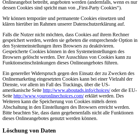
Onlineangebot betreibt, angeboten werden (andernfalls, wenn es nur
dessen Cookies sind spricht man von „First-Party Cookies“).
Wir können temporäre und permanente Cookies einsetzen und
klären hierüber im Rahmen unserer Datenschutzerklärung auf.
Falls die Nutzer nicht möchten, dass Cookies auf ihrem Rechner
gespeichert werden, werden sie gebeten die entsprechende Option in
den Systemeinstellungen ihres Browsers zu deaktivieren.
Gespeicherte Cookies können in den Systemeinstellungen des
Browsers gelöscht werden. Der Ausschluss von Cookies kann zu
Funktionseinschränkungen dieses Onlineangebotes führen.
Ein genereller Widerspruch gegen den Einsatz der zu Zwecken des
Onlinemarketing eingesetzten Cookies kann bei einer Vielzahl der
Dienste, vor allem im Fall des Trackings, über die US-
amerikanische Seite
http://www.aboutads.info/choices/
oder die EU-
Seite
http://www.youronlinechoices.com/
erklärt werden. Des
Weiteren kann die Speicherung von Cookies mittels deren
Abschaltung in den Einstellungen des Browsers erreicht werden.
Bitte beachten Sie, dass dann gegebenenfalls nicht alle Funktionen
dieses Onlineangebotes genutzt werden können.
Löschung von Daten