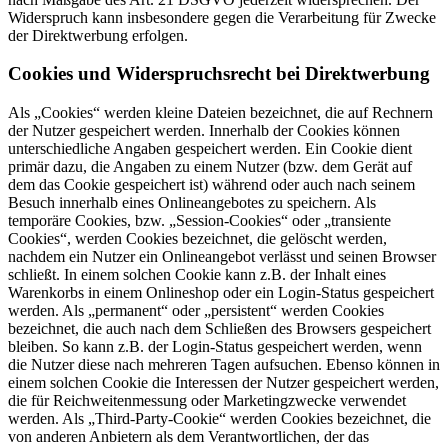
Widerspruch kann insbesondere gegen die Verarbeitung für Zwecke
der Direktwerbung erfolgen.
Cookies und Widerspruchsrecht bei Direktwerbung
Als „Cookies“ werden kleine Dateien bezeichnet, die auf Rechnern
der Nutzer gespeichert werden. Innerhalb der Cookies können
unterschiedliche Angaben gespeichert werden. Ein Cookie dient
primär dazu, die Angaben zu einem Nutzer (bzw. dem Gerät auf
dem das Cookie gespeichert ist) während oder auch nach seinem
Besuch innerhalb eines Onlineangebotes zu speichern. Als
temporäre Cookies, bzw. „Session-Cookies“ oder „transiente
Cookies“, werden Cookies bezeichnet, die gelöscht werden,
nachdem ein Nutzer ein Onlineangebot verlässt und seinen Browser
schließt. In einem solchen Cookie kann z.B. der Inhalt eines
Warenkorbs in einem Onlineshop oder ein Login-Status gespeichert
werden. Als „permanent“ oder „persistent“ werden Cookies
bezeichnet, die auch nach dem Schließen des Browsers gespeichert
bleiben. So kann z.B. der Login-Status gespeichert werden, wenn
die Nutzer diese nach mehreren Tagen aufsuchen. Ebenso können in
einem solchen Cookie die Interessen der Nutzer gespeichert werden,
die für Reichweitenmessung oder Marketingzwecke verwendet
werden. Als „Third-Party-Cookie“ werden Cookies bezeichnet, die
von anderen Anbietern als dem Verantwortlichen, der das