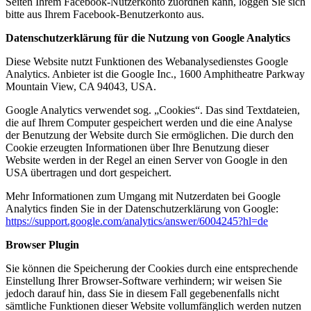
Seiten Ihrem Facebook-Nutzerkonto zuordnen kann, loggen Sie sich
bitte aus Ihrem Facebook-Benutzerkonto aus.
Datenschutzerklärung für die Nutzung von Google Analytics
Diese Website nutzt Funktionen des Webanalysedienstes Google
Analytics. Anbieter ist die Google Inc., 1600 Amphitheatre Parkway
Mountain View, CA 94043, USA.
Google Analytics verwendet sog. „Cookies“. Das sind Textdateien,
die auf Ihrem Computer gespeichert werden und die eine Analyse
der Benutzung der Website durch Sie ermöglichen. Die durch den
Cookie erzeugten Informationen über Ihre Benutzung dieser
Website werden in der Regel an einen Server von Google in den
USA übertragen und dort gespeichert.
Mehr Informationen zum Umgang mit Nutzerdaten bei Google
Analytics finden Sie in der Datenschutzerklärung von Google:
https://support.google.com/analytics/answer/6004245?hl=de
Browser Plugin
Sie können die Speicherung der Cookies durch eine entsprechende
Einstellung Ihrer Browser-Software verhindern; wir weisen Sie
jedoch darauf hin, dass Sie in diesem Fall gegebenenfalls nicht
sämtliche Funktionen dieser Website vollumfänglich werden nutzen