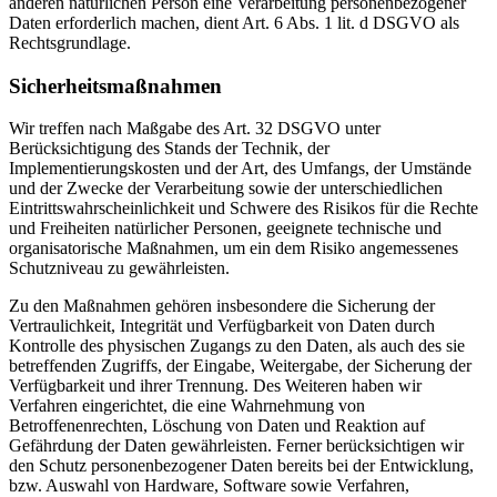
anderen natürlichen Person eine Verarbeitung personenbezogener
Daten erforderlich machen, dient Art. 6 Abs. 1 lit. d DSGVO als
Rechtsgrundlage.
Sicherheitsmaßnahmen
Wir treffen nach Maßgabe des Art. 32 DSGVO unter
Berücksichtigung des Stands der Technik, der
Implementierungskosten und der Art, des Umfangs, der Umstände
und der Zwecke der Verarbeitung sowie der unterschiedlichen
Eintrittswahrscheinlichkeit und Schwere des Risikos für die Rechte
und Freiheiten natürlicher Personen, geeignete technische und
organisatorische Maßnahmen, um ein dem Risiko angemessenes
Schutzniveau zu gewährleisten.
Zu den Maßnahmen gehören insbesondere die Sicherung der
Vertraulichkeit, Integrität und Verfügbarkeit von Daten durch
Kontrolle des physischen Zugangs zu den Daten, als auch des sie
betreffenden Zugriffs, der Eingabe, Weitergabe, der Sicherung der
Verfügbarkeit und ihrer Trennung. Des Weiteren haben wir
Verfahren eingerichtet, die eine Wahrnehmung von
Betroffenenrechten, Löschung von Daten und Reaktion auf
Gefährdung der Daten gewährleisten. Ferner berücksichtigen wir
den Schutz personenbezogener Daten bereits bei der Entwicklung,
bzw. Auswahl von Hardware, Software sowie Verfahren,