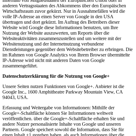
innerhalb von Mitgliedstaaten der Europäischen Union oder in
anderen Vertragsstaaten des Abkommens über den Europäischen
Wirtschaftsraum zuvor gekürzt. Nur in Ausnahmefällen wird die
volle IP-Adresse an einen Server von Google in den USA
übertragen und dort gekürzt. Im Auftrag des Betreibers dieser
Website wird Google diese Informationen benutzen, um Ihre
Nutzung der Website auszuwerten, um Reports über die
Websiteaktivitäten zusammenzustellen und um weitere mit der
Websitenutzung und der Internetnutzung verbundene
Dienstleistungen gegenüber dem Websitebetreiber zu erbringen. Die
im Rahmen von Google Analytics von Ihrem Browser übermittelte
IP-Adresse wird nicht mit anderen Daten von Google
zusammengeführt.
Datenschutzerklärung für die Nutzung von Google+
Unsere Seiten nutzen Funktionen von Google+. Anbieter ist die
Google Inc., 1600 Amphitheatre Parkway Mountain View, CA
94043, USA.
Erfassung und Weitergabe von Informationen: Mithilfe der
Google+-Schaltfläche können Sie Informationen weltweit
veröffentlichen. über die Google+-Schaltfläche erhalten Sie und
andere Nutzer personalisierte Inhalte von Google und unseren
Partnern. Google speichert sowohl die Information, dass Sie für
einen Inhalt +1 gegeben haben, als auch Informationen über die