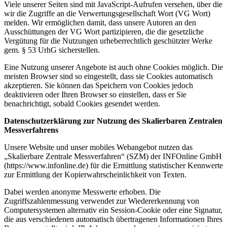
Viele unserer Seiten sind mit JavaScript-Aufrufen versehen, über die
wir die Zugriffe an die Verwertungsgesellschaft Wort (VG Wort)
melden. Wir ermöglichen damit, dass unsere Autoren an den
Ausschüttungen der VG Wort partizipieren, die die gesetzliche
Vergütung für die Nutzungen urheberrechtlich geschützter Werke
gem. § 53 UrhG sicherstellen.
Eine Nutzung unserer Angebote ist auch ohne Cookies möglich. Die
meisten Browser sind so eingestellt, dass sie Cookies automatisch
akzeptieren. Sie können das Speichern von Cookies jedoch
deaktivieren oder Ihren Browser so einstellen, dass er Sie
benachrichtigt, sobald Cookies gesendet werden.
Datenschutzerklärung zur Nutzung des Skalierbaren Zentralen
Messverfahrens
Unsere Website und unser mobiles Webangebot nutzen das
„Skalierbare Zentrale Messverfahren“ (SZM) der INFOnline GmbH
(https://www.infonline.de) für die Ermittlung statistischer Kennwerte
zur Ermittlung der Kopierwahrscheinlichkeit von Texten.
Dabei werden anonyme Messwerte erhoben. Die
Zugriffszahlenmessung verwendet zur Wiedererkennung von
Computersystemen alternativ ein Session-Cookie oder eine Signatur,
die aus verschiedenen automatisch übertragenen Informationen Ihres