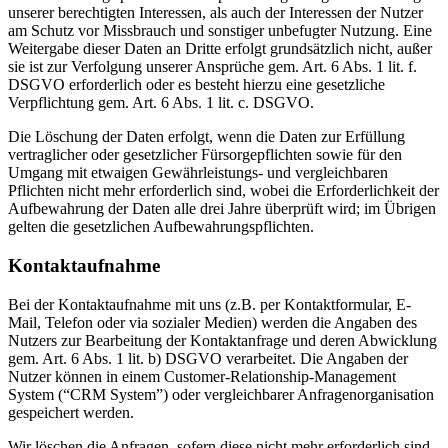
unserer berechtigten Interessen, als auch der Interessen der Nutzer
am Schutz vor Missbrauch und sonstiger unbefugter Nutzung. Eine
Weitergabe dieser Daten an Dritte erfolgt grundsätzlich nicht, außer
sie ist zur Verfolgung unserer Ansprüche gem. Art. 6 Abs. 1 lit. f.
DSGVO erforderlich oder es besteht hierzu eine gesetzliche
Verpflichtung gem. Art. 6 Abs. 1 lit. c. DSGVO.
Die Löschung der Daten erfolgt, wenn die Daten zur Erfüllung
vertraglicher oder gesetzlicher Fürsorgepflichten sowie für den
Umgang mit etwaigen Gewährleistungs- und vergleichbaren
Pflichten nicht mehr erforderlich sind, wobei die Erforderlichkeit der
Aufbewahrung der Daten alle drei Jahre überprüft wird; im Übrigen
gelten die gesetzlichen Aufbewahrungspflichten.
Kontaktaufnahme
Bei der Kontaktaufnahme mit uns (z.B. per Kontaktformular, E-
Mail, Telefon oder via sozialer Medien) werden die Angaben des
Nutzers zur Bearbeitung der Kontaktanfrage und deren Abwicklung
gem. Art. 6 Abs. 1 lit. b) DSGVO verarbeitet. Die Angaben der
Nutzer können in einem Customer-Relationship-Management
System (“CRM System”) oder vergleichbarer Anfragenorganisation
gespeichert werden.
Wir löschen die Anfragen, sofern diese nicht mehr erforderlich sind.