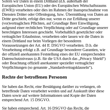
Sofern wir Daten in einem Drittland (d.h. außerhalb der
Europäischen Union (EU) oder des Europäischen Wirtschaftsraums
(EWR)) verarbeiten oder dies im Rahmen der Inanspruchnahme von
Diensten Dritter oder Offenlegung, bzw. Übermittlung von Daten an
Dritte geschieht, erfolgt dies nur, wenn es zur Erfüllung unserer
(vor)vertraglichen Pflichten, auf Grundlage Ihrer Einwilligung,
aufgrund einer rechtlichen Verpflichtung oder auf Grundlage unserer
berechtigten Interessen geschieht. Vorbehaltlich gesetzlicher oder
vertraglicher Erlaubnisse, verarbeiten oder lassen wir die Daten in
einem Drittland nur beim Vorliegen der besonderen
Voraussetzungen der Art. 44 ff. DSGVO verarbeiten. D.h. die
Verarbeitung erfolgt z.B. auf Grundlage besonderer Garantien, wie
der offiziell anerkannten Feststellung eines der EU entsprechenden
Datenschutzniveaus (z.B. für die USA durch das „Privacy Shield“)
oder Beachtung offiziell anerkannter spezieller vertraglicher
Verpflichtungen (so genannte „Standardvertragsklauseln“).
Rechte der betroffenen Personen
Sie haben das Recht, eine Bestätigung darüber zu verlangen, ob
betreffende Daten verarbeitet werden und auf Auskunft über diese
Daten sowie auf weitere Informationen und Kopie der Daten
entsprechend Art. 15 DSGVO.
Sie haben entsprechend. Art. 16 DSGVO das Recht, die