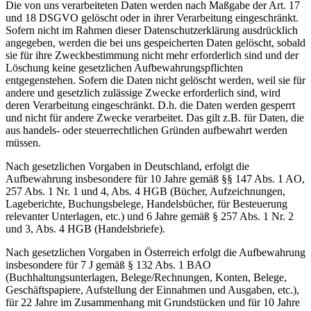
Die von uns verarbeiteten Daten werden nach Maßgabe der Art. 17
und 18 DSGVO gelöscht oder in ihrer Verarbeitung eingeschränkt.
Sofern nicht im Rahmen dieser Datenschutzerklärung ausdrücklich
angegeben, werden die bei uns gespeicherten Daten gelöscht, sobald
sie für ihre Zweckbestimmung nicht mehr erforderlich sind und der
Löschung keine gesetzlichen Aufbewahrungspflichten
entgegenstehen. Sofern die Daten nicht gelöscht werden, weil sie für
andere und gesetzlich zulässige Zwecke erforderlich sind, wird
deren Verarbeitung eingeschränkt. D.h. die Daten werden gesperrt
und nicht für andere Zwecke verarbeitet. Das gilt z.B. für Daten, die
aus handels- oder steuerrechtlichen Gründen aufbewahrt werden
müssen.
Nach gesetzlichen Vorgaben in Deutschland, erfolgt die
Aufbewahrung insbesondere für 10 Jahre gemäß §§ 147 Abs. 1 AO,
257 Abs. 1 Nr. 1 und 4, Abs. 4 HGB (Bücher, Aufzeichnungen,
Lageberichte, Buchungsbelege, Handelsbücher, für Besteuerung
relevanter Unterlagen, etc.) und 6 Jahre gemäß § 257 Abs. 1 Nr. 2
und 3, Abs. 4 HGB (Handelsbriefe).
Nach gesetzlichen Vorgaben in Österreich erfolgt die Aufbewahrung
insbesondere für 7 J gemäß § 132 Abs. 1 BAO
(Buchhaltungsunterlagen, Belege/Rechnungen, Konten, Belege,
Geschäftspapiere, Aufstellung der Einnahmen und Ausgaben, etc.),
für 22 Jahre im Zusammenhang mit Grundstücken und für 10 Jahre