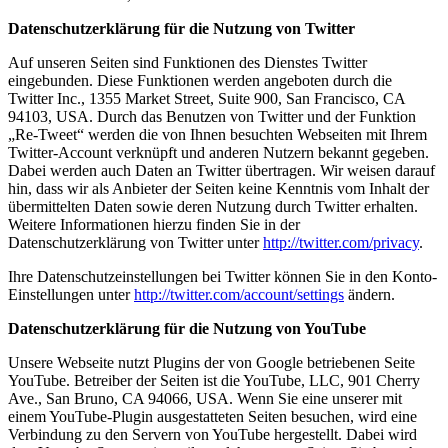
Datenschutzerklärung für die Nutzung von Twitter
Auf unseren Seiten sind Funktionen des Dienstes Twitter
eingebunden. Diese Funktionen werden angeboten durch die
Twitter Inc., 1355 Market Street, Suite 900, San Francisco, CA
94103, USA. Durch das Benutzen von Twitter und der Funktion
„Re-Tweet“ werden die von Ihnen besuchten Webseiten mit Ihrem
Twitter-Account verknüpft und anderen Nutzern bekannt gegeben.
Dabei werden auch Daten an Twitter übertragen. Wir weisen darauf
hin, dass wir als Anbieter der Seiten keine Kenntnis vom Inhalt der
übermittelten Daten sowie deren Nutzung durch Twitter erhalten.
Weitere Informationen hierzu finden Sie in der
Datenschutzerklärung von Twitter unter
http://twitter.com/privacy
.
Ihre Datenschutzeinstellungen bei Twitter können Sie in den Konto-
Einstellungen unter
http://twitter.com/account/settings
ändern.
Datenschutzerklärung für die Nutzung von YouTube
Unsere Webseite nutzt Plugins der von Google betriebenen Seite
YouTube. Betreiber der Seiten ist die YouTube, LLC, 901 Cherry
Ave., San Bruno, CA 94066, USA. Wenn Sie eine unserer mit
einem YouTube-Plugin ausgestatteten Seiten besuchen, wird eine
Verbindung zu den Servern von YouTube hergestellt. Dabei wird