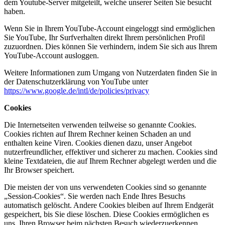
dem Youtube-Server mitgeteilt, welche unserer Seiten Sie besucht
haben.
Wenn Sie in Ihrem YouTube-Account eingeloggt sind ermöglichen
Sie YouTube, Ihr Surfverhalten direkt Ihrem persönlichen Profil
zuzuordnen. Dies können Sie verhindern, indem Sie sich aus Ihrem
YouTube-Account ausloggen.
Weitere Informationen zum Umgang von Nutzerdaten finden Sie in
der Datenschutzerklärung von YouTube unter
https://www.google.de/intl/de/policies/privacy
Cookies
Die Internetseiten verwenden teilweise so genannte Cookies.
Cookies richten auf Ihrem Rechner keinen Schaden an und
enthalten keine Viren. Cookies dienen dazu, unser Angebot
nutzerfreundlicher, effektiver und sicherer zu machen. Cookies sind
kleine Textdateien, die auf Ihrem Rechner abgelegt werden und die
Ihr Browser speichert.
Die meisten der von uns verwendeten Cookies sind so genannte
„Session-Cookies“. Sie werden nach Ende Ihres Besuchs
automatisch gelöscht. Andere Cookies bleiben auf Ihrem Endgerät
gespeichert, bis Sie diese löschen. Diese Cookies ermöglichen es
uns, Ihren Browser beim nächsten Besuch wiederzuerkennen.