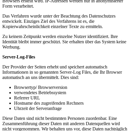
Browsers erstellt wird. IP-Adressen werden nur in anonymisierter
Form verarbeitet.
Das Verfahren wurde unter der Beachtung des Datenschutzes
entwickelt. Einziges Ziel des Verfahrens ist es, die
Kopierwahrscheinlichkeit einzelner Texte zu ermitteln.
Zu keinem Zeitpunkt werden einzelne Nutzer identifiziert. Ihre
Identität bleibt immer geschützt. Sie erhalten über das System keine
Werbung.
Server-Log-Files
Der Provider der Seiten erhebt und speichert automatisch
Informationen in so genannten Server-Log Files, die Ihr Browser
automatisch an uns übermittelt. Dies sind:
Browsertyp/ Browserversion
verwendetes Betriebssystem
Referrer URL
Hostname des zugreifenden Rechners
Uhrzeit der Serveranfrage
Diese Daten sind nicht bestimmten Personen zuordenbar. Eine
Zusammenführung dieser Daten mit anderen Datenquellen wird
nicht vorgenommen. Wir behalten uns vor, diese Daten nachträglich