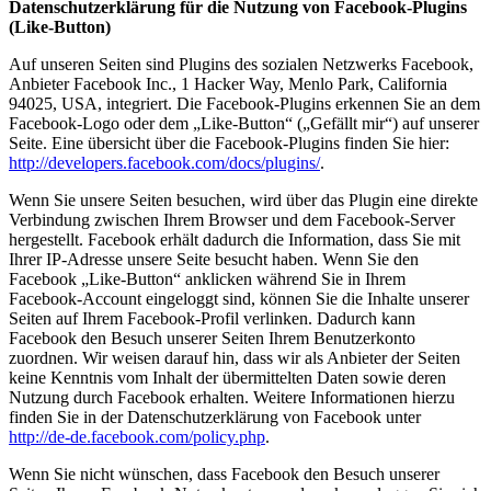
Datenschutzerklärung für die Nutzung von Facebook-Plugins
(Like-Button)
Auf unseren Seiten sind Plugins des sozialen Netzwerks Facebook,
Anbieter Facebook Inc., 1 Hacker Way, Menlo Park, California
94025, USA, integriert. Die Facebook-Plugins erkennen Sie an dem
Facebook-Logo oder dem „Like-Button“ („Gefällt mir“) auf unserer
Seite. Eine übersicht über die Facebook-Plugins finden Sie hier:
http://developers.facebook.com/docs/plugins/
.
Wenn Sie unsere Seiten besuchen, wird über das Plugin eine direkte
Verbindung zwischen Ihrem Browser und dem Facebook-Server
hergestellt. Facebook erhält dadurch die Information, dass Sie mit
Ihrer IP-Adresse unsere Seite besucht haben. Wenn Sie den
Facebook „Like-Button“ anklicken während Sie in Ihrem
Facebook-Account eingeloggt sind, können Sie die Inhalte unserer
Seiten auf Ihrem Facebook-Profil verlinken. Dadurch kann
Facebook den Besuch unserer Seiten Ihrem Benutzerkonto
zuordnen. Wir weisen darauf hin, dass wir als Anbieter der Seiten
keine Kenntnis vom Inhalt der übermittelten Daten sowie deren
Nutzung durch Facebook erhalten. Weitere Informationen hierzu
finden Sie in der Datenschutzerklärung von Facebook unter
http://de-de.facebook.com/policy.php
.
Wenn Sie nicht wünschen, dass Facebook den Besuch unserer