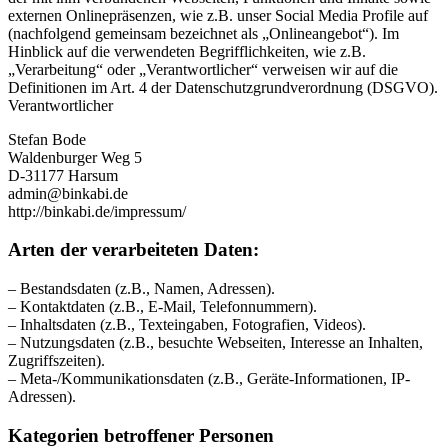
externen Onlinepräsenzen, wie z.B. unser Social Media Profile auf
(nachfolgend gemeinsam bezeichnet als „Onlineangebot“). Im
Hinblick auf die verwendeten Begrifflichkeiten, wie z.B.
„Verarbeitung“ oder „Verantwortlicher“ verweisen wir auf die
Definitionen im Art. 4 der Datenschutzgrundverordnung (DSGVO).
Verantwortlicher
Stefan Bode
Waldenburger Weg 5
D-31177 Harsum
admin@binkabi.de
http://binkabi.de/impressum/
Arten der verarbeiteten Daten:
– Bestandsdaten (z.B., Namen, Adressen).
– Kontaktdaten (z.B., E-Mail, Telefonnummern).
– Inhaltsdaten (z.B., Texteingaben, Fotografien, Videos).
– Nutzungsdaten (z.B., besuchte Webseiten, Interesse an Inhalten,
Zugriffszeiten).
– Meta-/Kommunikationsdaten (z.B., Geräte-Informationen, IP-
Adressen).
Kategorien betroffener Personen