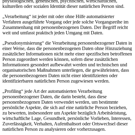
physiologischen, genetischen, psychischen, wirtschaftlichen,
kulturellen oder sozialen Identität dieser natürlichen Person sind.
„Verarbeitung“ ist jeder mit oder ohne Hilfe automatisierter
Verfahren ausgeführte Vorgang oder jede solche Vorgangsreihe im
Zusammenhang mit personenbezogenen Daten. Der Begriff reicht
weit und umfasst praktisch jeden Umgang mit Daten.
„Pseudonymisierung“ die Verarbeitung personenbezogener Daten in
einer Weise, dass die personenbezogenen Daten ohne Hinzuziehung
zusätzlicher Informationen nicht mehr einer spezifischen betroffenen
Person zugeordnet werden können, sofern diese zusätzlichen
Informationen gesondert aufbewahrt werden und technischen und
organisatorischen Maßnahmen unterliegen, die gewährleisten, dass
die personenbezogenen Daten nicht einer identifizierten oder
identifizierbaren natürlichen Person zugewiesen werden.
„Profiling“ jede Art der automatisierten Verarbeitung
personenbezogener Daten, die darin besteht, dass diese
personenbezogenen Daten verwendet werden, um bestimmte
persönliche Aspekte, die sich auf eine natürliche Person beziehen,
zu bewerten, insbesondere um Aspekte bezüglich Arbeitsleistung,
wirtschaftliche Lage, Gesundheit, persönliche Vorlieben, Interessen,
Zuverlässigkeit, Verhalten, Aufenthaltsort oder Ortswechsel dieser
natürlichen Person zu analysieren oder vorherzusagen.