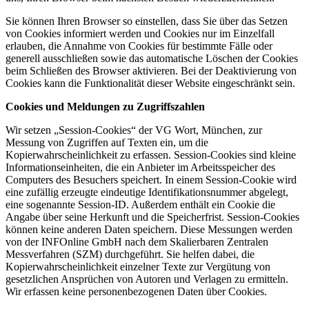
Sie können Ihren Browser so einstellen, dass Sie über das Setzen
von Cookies informiert werden und Cookies nur im Einzelfall
erlauben, die Annahme von Cookies für bestimmte Fälle oder
generell ausschließen sowie das automatische Löschen der Cookies
beim Schließen des Browser aktivieren. Bei der Deaktivierung von
Cookies kann die Funktionalität dieser Website eingeschränkt sein.
Cookies und Meldungen zu Zugriffszahlen
Wir setzen „Session-Cookies“ der VG Wort, München, zur
Messung von Zugriffen auf Texten ein, um die
Kopierwahrscheinlichkeit zu erfassen. Session-Cookies sind kleine
Informationseinheiten, die ein Anbieter im Arbeitsspeicher des
Computers des Besuchers speichert. In einem Session-Cookie wird
eine zufällig erzeugte eindeutige Identifikationsnummer abgelegt,
eine sogenannte Session-ID. Außerdem enthält ein Cookie die
Angabe über seine Herkunft und die Speicherfrist. Session-Cookies
können keine anderen Daten speichern. Diese Messungen werden
von der INFOnline GmbH nach dem Skalierbaren Zentralen
Messverfahren (SZM) durchgeführt. Sie helfen dabei, die
Kopierwahrscheinlichkeit einzelner Texte zur Vergütung von
gesetzlichen Ansprüchen von Autoren und Verlagen zu ermitteln.
Wir erfassen keine personenbezogenen Daten über Cookies.