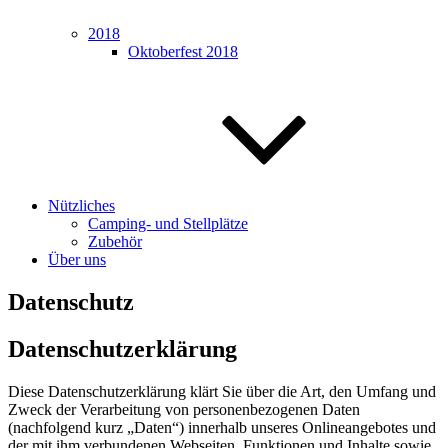
2018
Oktoberfest 2018
Nützliches
Camping- und Stellplätze
Zubehör
Über uns
Datenschutz
Datenschutzerklärung
Diese Datenschutzerklärung klärt Sie über die Art, den Umfang und
Zweck der Verarbeitung von personenbezogenen Daten
(nachfolgend kurz „Daten“) innerhalb unseres Onlineangebotes und
der mit ihm verbundenen Webseiten, Funktionen und Inhalte sowie