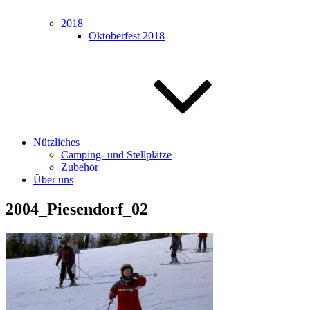
2018
Oktoberfest 2018
Nützliches
Camping- und Stellplätze
Zubehör
Über uns
2004_Piesendorf_02