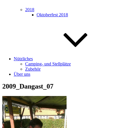
2018
Oktoberfest 2018
Nützliches
Camping- und Stellplätze
Zubehör
Über uns
2009_Dangast_07