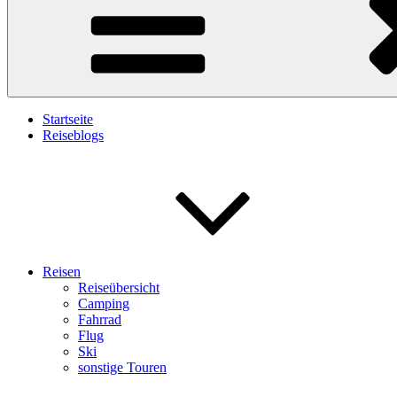
Startseite
Reiseblogs
Reisen
Reiseübersicht
Camping
Fahrrad
Flug
Ski
sonstige Touren