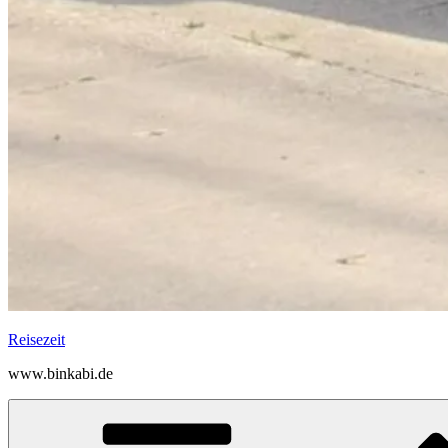
Reisezeit
www.binkabi.de