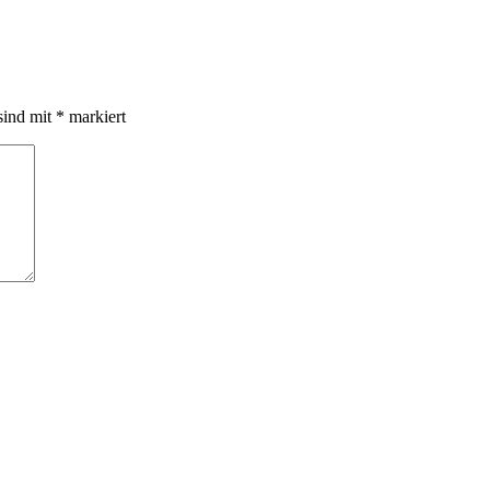
sind mit
*
markiert