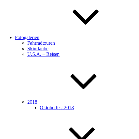
Fotogalerien
Fahrradtouren
Skiurlaube
U.S.A. – Reisen
2018
Oktoberfest 2018