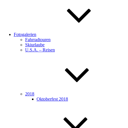
Fotogalerien
Fahrradtouren
Skiurlaube
U.S.A. – Reisen
2018
Oktoberfest 2018