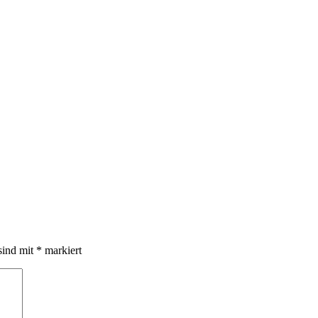
sind mit
*
markiert