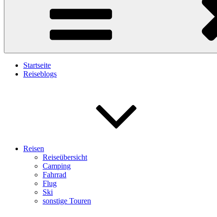
Startseite
Reiseblogs
Reisen
Reiseübersicht
Camping
Fahrrad
Flug
Ski
sonstige Touren