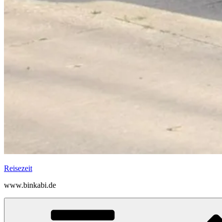
Reisezeit
www.binkabi.de