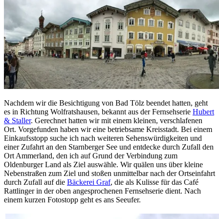
Nachdem wir die Besichtigung von Bad Tölz beendet hatten, geht
es in Richtung Wolfratshausen, bekannt aus der Fernsehserie
Hubert
& Staller
. Gerechnet hatten wir mit einem kleinen, verschlafenen
Ort. Vorgefunden haben wir eine betriebsame Kreisstadt. Bei einem
Einkaufsstopp suche ich nach weiteren Sehenswürdigkeiten und
einer Zufahrt an den Starnberger See und entdecke durch Zufall den
Ort Ammerland, den ich auf Grund der Verbindung zum
Oldenburger Land als Ziel auswähle. Wir quälen uns über kleine
Nebenstraßen zum Ziel und stoßen unmittelbar nach der Ortseinfahrt
durch Zufall auf die
Bäckerei Graf
, die als Kulisse für das Café
Rattlinger in der oben angesprochenen Fernsehserie dient. Nach
einem kurzen Fotostopp geht es ans Seeufer.