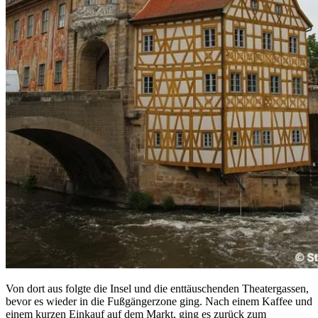
Von dort aus folgte die Insel und die enttäuschenden Theatergassen,
bevor es wieder in die Fußgängerzone ging. Nach einem Kaffee und
einem kurzen Einkauf auf dem Markt, ging es zurück zum