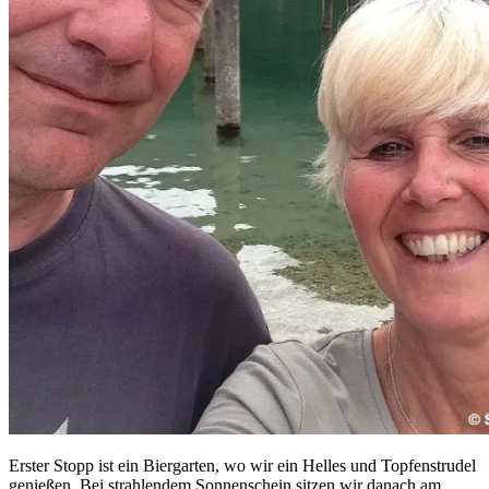
Erster Stopp ist ein Biergarten, wo wir ein Helles und Topfenstrudel
genießen. Bei strahlendem Sonnenschein sitzen wir danach am