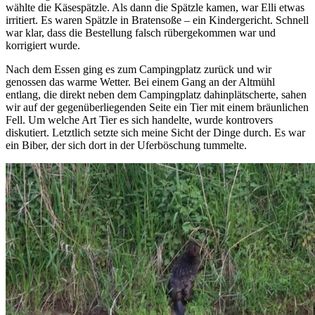
wählte die Käsespätzle. Als dann die Spätzle kamen, war Elli etwas
irritiert. Es waren Spätzle in Bratensoße – ein Kindergericht. Schnell
war klar, dass die Bestellung falsch rübergekommen war und
korrigiert wurde.
Nach dem Essen ging es zum Campingplatz zurück und wir
genossen das warme Wetter. Bei einem Gang an der Altmühl
entlang, die direkt neben dem Campingplatz dahinplätscherte, sahen
wir auf der gegenüberliegenden Seite ein Tier mit einem bräunlichen
Fell. Um welche Art Tier es sich handelte, wurde kontrovers
diskutiert. Letztlich setzte sich meine Sicht der Dinge durch. Es war
ein Biber, der sich dort in der Uferböschung tummelte.