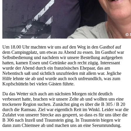
Um 18.00 Uhr machten wir uns auf den Weg in den Gasthof auf
dem Campingplatz, um etwas zu Abend zu essen. Im Gasthof war
Selbstbedienung und nachdem wir unsere Bestellung aufgegeben
hatten, kamen Essen und Getränke auch recht zügig. Interessant
wurde der Abend durch ein französisches Ehepaar, das am
Nebentisch saß und sichtlich unzufrieden mit allem war. Jegliche
Hilfe lehnte sie ab und wurde auch noch unfreundlich, was zum
Kopfschütteln bei vielen Gästen führte.
Da das Wetter sich auch am nächsten Morgen nicht deutlich
verbessert hatte, brachen wir unsere Zelte ab und wollten uns eine
trockenere Region suchen. Zunächst ging es über die B 305 / B 20
durch die Ramsau. Ziel war eigentlich Reit im Winkl. Leider war die
Zufahrt von unserer Strecke aus gesperrt, so dass es für uns über die
B 306 nach Inzell und Traunstein ging. In Traunstein biegen wir
dann zum Chiemsee ab und machen uns an eine Seeumrundung.