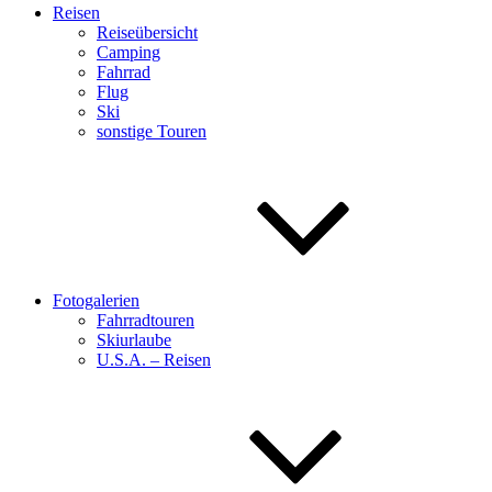
Reisen
Reiseübersicht
Camping
Fahrrad
Flug
Ski
sonstige Touren
Fotogalerien
Fahrradtouren
Skiurlaube
U.S.A. – Reisen