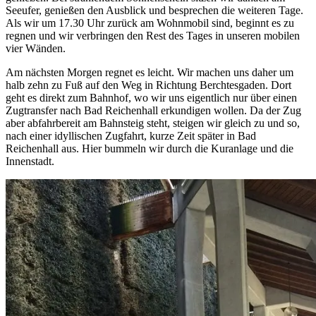
Seeufer, genießen den Ausblick und besprechen die weiteren Tage.
Als wir um 17.30 Uhr zurück am Wohnmobil sind, beginnt es zu
regnen und wir verbringen den Rest des Tages in unseren mobilen
vier Wänden.
Am nächsten Morgen regnet es leicht. Wir machen uns daher um
halb zehn zu Fuß auf den Weg in Richtung Berchtesgaden. Dort
geht es direkt zum Bahnhof, wo wir uns eigentlich nur über einen
Zugtransfer nach Bad Reichenhall erkundigen wollen. Da der Zug
aber abfahrbereit am Bahnsteig steht, steigen wir gleich zu und so,
nach einer idyllischen Zugfahrt, kurze Zeit später in Bad
Reichenhall aus. Hier bummeln wir durch die Kuranlage und die
Innenstadt.