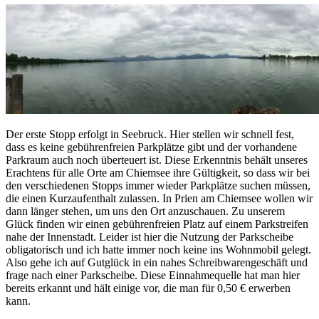
Der erste Stopp erfolgt in Seebruck. Hier stellen wir schnell fest,
dass es keine gebührenfreien Parkplätze gibt und der vorhandene
Parkraum auch noch überteuert ist. Diese Erkenntnis behält unseres
Erachtens für alle Orte am Chiemsee ihre Gültigkeit, so dass wir bei
den verschiedenen Stopps immer wieder Parkplätze suchen müssen,
die einen Kurzaufenthalt zulassen. In Prien am Chiemsee wollen wir
dann länger stehen, um uns den Ort anzuschauen. Zu unserem
Glück finden wir einen gebührenfreien Platz auf einem Parkstreifen
nahe der Innenstadt. Leider ist hier die Nutzung der Parkscheibe
obligatorisch und ich hatte immer noch keine ins Wohnmobil gelegt.
Also gehe ich auf Gutglück in ein nahes Schreibwarengeschäft und
frage nach einer Parkscheibe. Diese Einnahmequelle hat man hier
bereits erkannt und hält einige vor, die man für 0,50 € erwerben
kann.