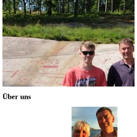
Spätsommer“
Über uns