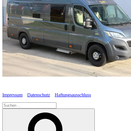
Impressum
Datenschutz
Haftungsausschluss
Suche
nach:
Suchen