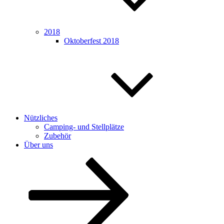
2018
Oktoberfest 2018
Nützliches
Camping- und Stellplätze
Zubehör
Über uns
Zum
Inhalt
nach
unten
scrollen