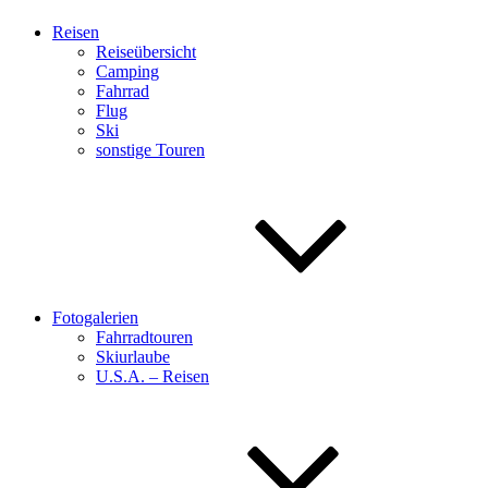
Reisen
Reiseübersicht
Camping
Fahrrad
Flug
Ski
sonstige Touren
Fotogalerien
Fahrradtouren
Skiurlaube
U.S.A. – Reisen