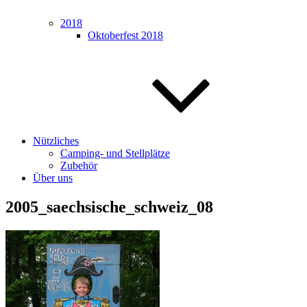
2018
Oktoberfest 2018
Nützliches
Camping- und Stellplätze
Zubehör
Über uns
2005_saechsische_schweiz_08