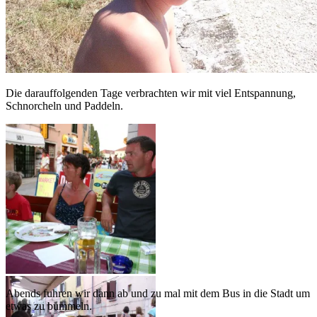
Die darauffolgenden Tage verbrachten wir mit viel Entspannung,
Schnorcheln und Paddeln.
Abends fuhren wir dann ab und zu mal mit dem Bus in die Stadt um
etwas zu bummeln.