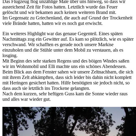
Das Flugzeug flog unzählige Male über uns hinweg, so dass wir
ausreichend Zeit für Fotos hatten. Letztlich wurde das Feuer
gelöscht und wir bekamen auch keinen weiteren Brand mit.
Im Gegensatz zu Griechenland, die auch auf Grund der Trockenheit
viele Brände hatten, hatten wir es noch gut erwischt.
Ein weiteres Highlight war das genaue Gegenteil. Eines späten
Nachmittags zog ein Gewitter auf. Es kam so plötzlich, wie es später
verschwand. Wir schafften es gerade noch unsere Markise
einzuholen und die Stühle unter dem Mobil zu verstauen, als es
losging.
Mit Beginn des sehr starken Regens und des böigen Windes saßen
wir im Wohnmobil und Elli machte uns ein schönes Abendessen.
Beim Blick aus dem Fenster sahen wir unsere Zeltnachbarn, die sich
mit ihrem Zelt abkämpften, dass sich leider bis dahin nicht komplett
mit Heringen gesichert hatten. Hilfe benötigten sie jedoch nicht, so
dass auch sie letztlich ins Trockene gelangten.
Nach dem kurzen, sehr heftigen Guss kam die Sonne wieder raus
und alles war wieder gut.