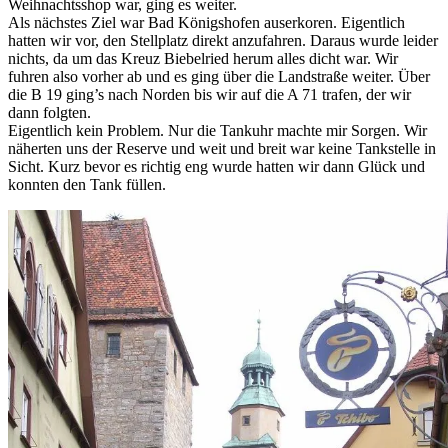
Weihnachtsshop war, ging es weiter.
Als nächstes Ziel war Bad Königshofen auserkoren. Eigentlich
hatten wir vor, den Stellplatz direkt anzufahren. Daraus wurde leider
nichts, da um das Kreuz Biebelried herum alles dicht war. Wir
fuhren also vorher ab und es ging über die Landstraße weiter. Über
die B 19 ging’s nach Norden bis wir auf die A 71 trafen, der wir
dann folgten.
Eigentlich kein Problem. Nur die Tankuhr machte mir Sorgen. Wir
näherten uns der Reserve und weit und breit war keine Tankstelle in
Sicht. Kurz bevor es richtig eng wurde hatten wir dann Glück und
konnten den Tank füllen.