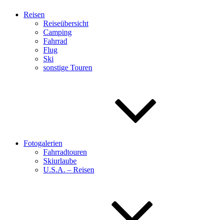
Reisen
Reiseübersicht
Camping
Fahrrad
Flug
Ski
sonstige Touren
Fotogalerien
Fahrradtouren
Skiurlaube
U.S.A. – Reisen