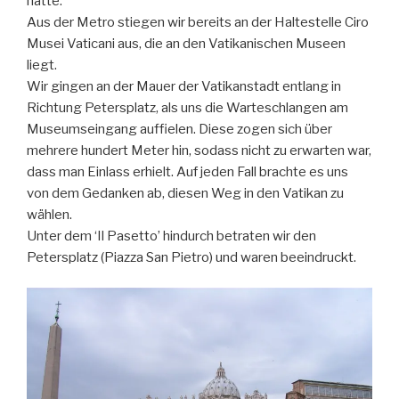
hatte.
Aus der Metro stiegen wir bereits an der Haltestelle Ciro
Musei Vaticani aus, die an den Vatikanischen Museen
liegt.
Wir gingen an der Mauer der Vatikanstadt entlang in
Richtung Petersplatz, als uns die Warteschlangen am
Museumseingang auffielen. Diese zogen sich über
mehrere hundert Meter hin, sodass nicht zu erwarten war,
dass man Einlass erhielt. Auf jeden Fall brachte es uns
von dem Gedanken ab, diesen Weg in den Vatikan zu
wählen.
Unter dem ‘Il Pasetto’ hindurch betraten wir den
Petersplatz (Piazza San Pietro) und waren beeindruckt.