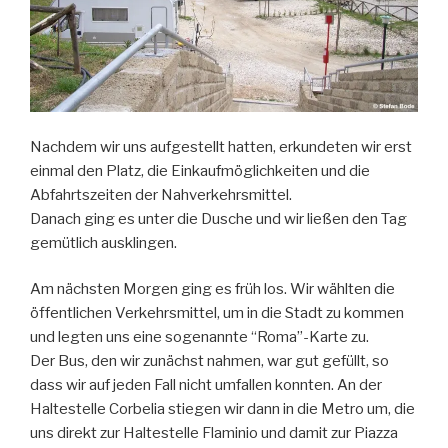
Nachdem wir uns aufgestellt hatten, erkundeten wir erst
einmal den Platz, die Einkaufmöglichkeiten und die
Abfahrtszeiten der Nahverkehrsmittel.
Danach ging es unter die Dusche und wir ließen den Tag
gemütlich ausklingen.
Am nächsten Morgen ging es früh los. Wir wählten die
öffentlichen Verkehrsmittel, um in die Stadt zu kommen
und legten uns eine sogenannte “Roma”-Karte zu.
Der Bus, den wir zunächst nahmen, war gut gefüllt, so
dass wir auf jeden Fall nicht umfallen konnten. An der
Haltestelle Corbelia stiegen wir dann in die Metro um, die
uns direkt zur Haltestelle Flaminio und damit zur Piazza