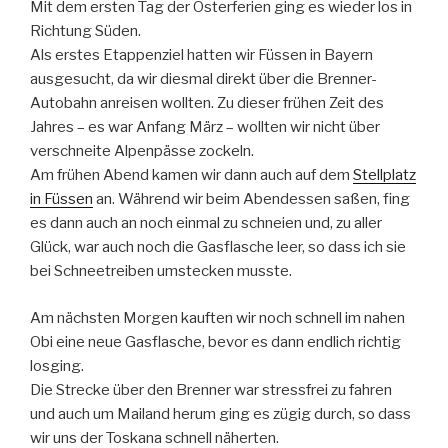
Mit dem ersten Tag der Osterferien ging es wieder los in
Richtung Süden.
Als erstes Etappenziel hatten wir Füssen in Bayern
ausgesucht, da wir diesmal direkt über die Brenner-
Autobahn anreisen wollten. Zu dieser frühen Zeit des
Jahres – es war Anfang März – wollten wir nicht über
verschneite Alpenpässe zockeln.
Am frühen Abend kamen wir dann auch auf dem
Stellplatz
in Füssen
an. Während wir beim Abendessen saßen, fing
es dann auch an noch einmal zu schneien und, zu aller
Glück, war auch noch die Gasflasche leer, so dass ich sie
bei Schneetreiben umstecken musste.
Am nächsten Morgen kauften wir noch schnell im nahen
Obi eine neue Gasflasche, bevor es dann endlich richtig
losging.
Die Strecke über den Brenner war stressfrei zu fahren
und auch um Mailand herum ging es zügig durch, so dass
wir uns der Toskana schnell näherten.