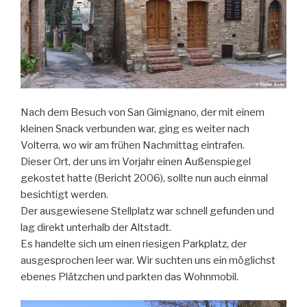
Nach dem Besuch von San Gimignano, der mit einem
kleinen Snack verbunden war, ging es weiter nach
Volterra, wo wir am frühen Nachmittag eintrafen.
Dieser Ort, der uns im Vorjahr einen Außenspiegel
gekostet hatte (Bericht 2006), sollte nun auch einmal
besichtigt werden.
Der ausgewiesene Stellplatz war schnell gefunden und
lag direkt unterhalb der Altstadt.
Es handelte sich um einen riesigen Parkplatz, der
ausgesprochen leer war. Wir suchten uns ein möglichst
ebenes Plätzchen und parkten das Wohnmobil.