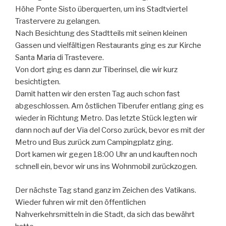
Höhe Ponte Sisto überquerten, um ins Stadtviertel
Trastervere zu gelangen.
Nach Besichtung des Stadtteils mit seinen kleinen
Gassen und vielfältigen Restaurants ging es zur Kirche
Santa Maria di Trastevere.
Von dort ging es dann zur Tiberinsel, die wir kurz
besichtigten.
Damit hatten wir den ersten Tag auch schon fast
abgeschlossen. Am östlichen Tiberufer entlang ging es
wieder in Richtung Metro. Das letzte Stück legten wir
dann noch auf der Via del Corso zurück, bevor es mit der
Metro und Bus zurück zum Campingplatz ging.
Dort kamen wir gegen 18:00 Uhr an und kauften noch
schnell ein, bevor wir uns ins Wohnmobil zurückzogen.
Der nächste Tag stand ganz im Zeichen des Vatikans.
Wieder fuhren wir mit den öffentlichen
Nahverkehrsmitteln in die Stadt, da sich das bewährt