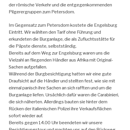
der römische Verkehr und die entgegenkommenden
Pilgerergruppen zum Petersdom.
Im Gegensatz zum Petersdom kostete die Engelsburg
Eintritt. Wir wählten den Tarif ohne Führung und
erkundeten die Burganlage, die als Zufluchtsstätte für
die Päpste dienste, selbstständig.
Bereits auf dem Weg zur Engelsburg waren uns die
Vielzahl an fliegenden Händler aus Afrika mit Original-
Sachen aufgefallen.
Während der Burgbesichtigung hatten wir eine gute
Draufsicht auf die Händler und stellten fest, wie sie mit
einmal panisch ihre Sachen an sich rafften und um die
Burganlage liefen. Ursächlich dafür waren die Carabinieri,
die sich näherten. Allerdings bauten sie hinter dem
Rücken der italienischen Polizei ihre Verkaufsflächen
sofort wieder auf.
Bereits gegen 14.00 Uhr beendeten wir unsere
Besichtigungstour und machten uns auf den Rückweg