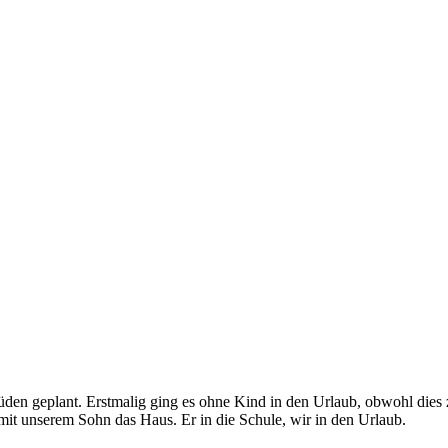
 Süden geplant. Erstmalig ging es ohne Kind in den Urlaub, obwohl dies
mit unserem Sohn das Haus. Er in die Schule, wir in den Urlaub.