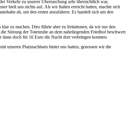
er Verkehr zu unserer Überraschung sehr übersichtlich war,
 hielt uns nichts auf. Als wir Italien erreicht hatten, machte sich
erautobahn ab, um den ersten anzufahren. Es handelt sich um den
 klar zu machen. Dies führte aber zu Irritationen, da wir nur den
r die Störung der Totenruhe an dem naheliegenden Friedhof beschwert
ir dann doch für 16 Euro die Nacht dort verbringen konnten.
mit unseren Platznachbarn hinter uns hatten, genossen wir die