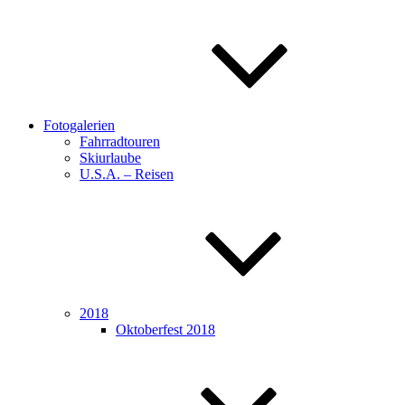
Fotogalerien
Fahrradtouren
Skiurlaube
U.S.A. – Reisen
2018
Oktoberfest 2018