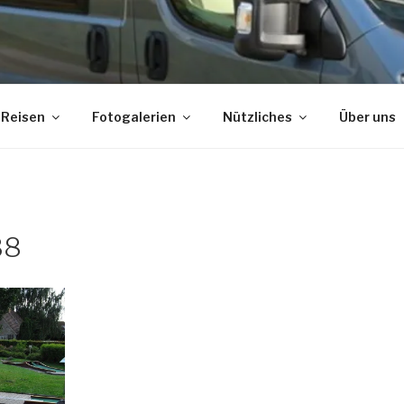
Reisen
Fotogalerien
Nützliches
Über uns
38