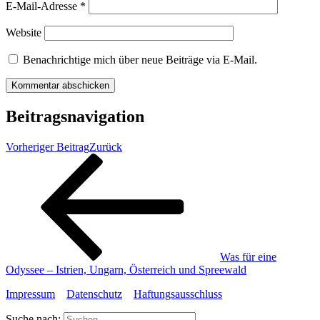
E-Mail-Adresse
*
Website
Benachrichtige mich über neue Beiträge via E-Mail.
Beitragsnavigation
Vorheriger Beitrag
Zurück
Was für eine
Odyssee – Istrien, Ungarn, Österreich und Spreewald
Impressum
Datenschutz
Haftungsausschluss
Suche nach: