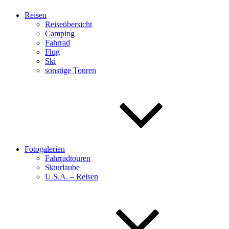
Reisen
Reiseübersicht
Camping
Fahrrad
Flug
Ski
sonstige Touren
Fotogalerien
Fahrradtouren
Skiurlaube
U.S.A. – Reisen