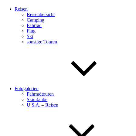
Reisen
Reiseübersicht
Camping
Fahrrad
Flug
Ski
sonstige Touren
Fotogalerien
Fahrradtouren
Skiurlaube
U.S.A. – Reisen