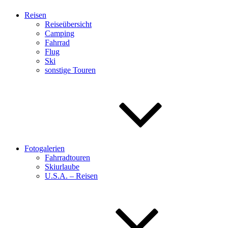
Reisen
Reiseübersicht
Camping
Fahrrad
Flug
Ski
sonstige Touren
Fotogalerien
Fahrradtouren
Skiurlaube
U.S.A. – Reisen