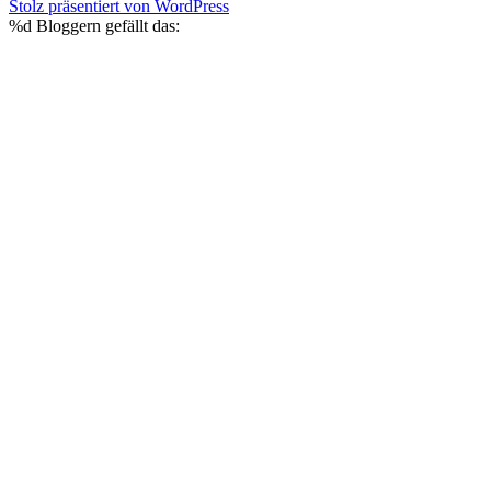
Stolz präsentiert von WordPress
%d
Bloggern gefällt das: