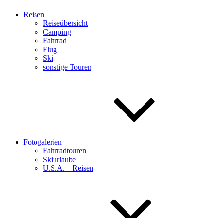
Reisen
Reiseübersicht
Camping
Fahrrad
Flug
Ski
sonstige Touren
Fotogalerien
Fahrradtouren
Skiurlaube
U.S.A. – Reisen