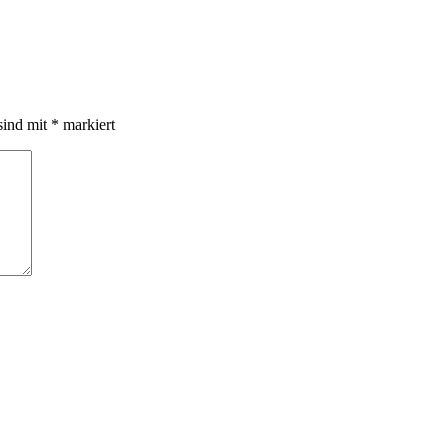
sind mit
*
markiert