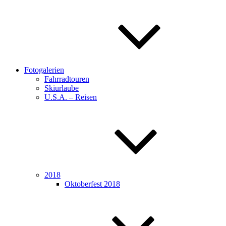
Fotogalerien
Fahrradtouren
Skiurlaube
U.S.A. – Reisen
2018
Oktoberfest 2018