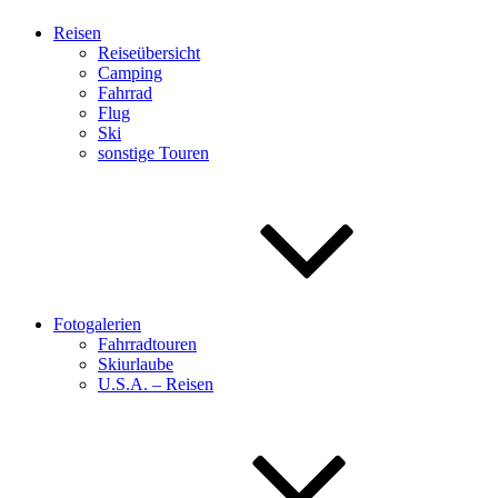
Reisen
Reiseübersicht
Camping
Fahrrad
Flug
Ski
sonstige Touren
Fotogalerien
Fahrradtouren
Skiurlaube
U.S.A. – Reisen