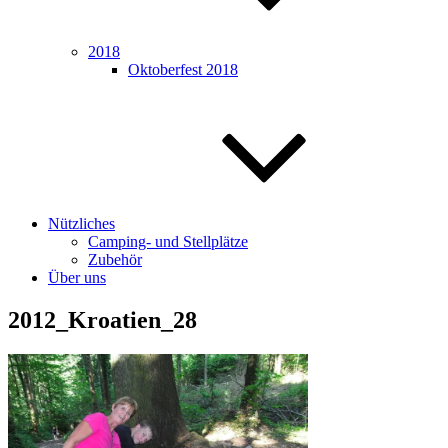
2018
Oktoberfest 2018
Nützliches
Camping- und Stellplätze
Zubehör
Über uns
2012_Kroatien_28