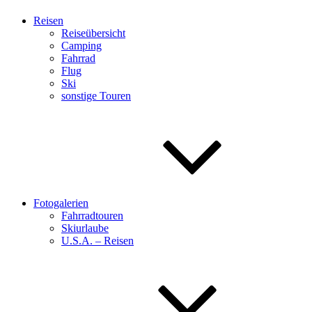
Reisen
Reiseübersicht
Camping
Fahrrad
Flug
Ski
sonstige Touren
Fotogalerien
Fahrradtouren
Skiurlaube
U.S.A. – Reisen