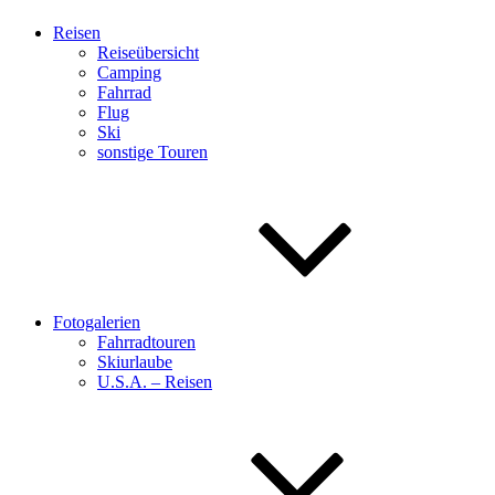
Reisen
Reiseübersicht
Camping
Fahrrad
Flug
Ski
sonstige Touren
Fotogalerien
Fahrradtouren
Skiurlaube
U.S.A. – Reisen