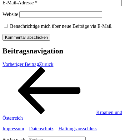
E-Mail-Adresse
*
Website
Benachrichtige mich über neue Beiträge via E-Mail.
Beitragsnavigation
Vorheriger Beitrag
Zurück
Kroatien und
Österreich
Impressum
Datenschutz
Haftungsausschluss
Suche nach: