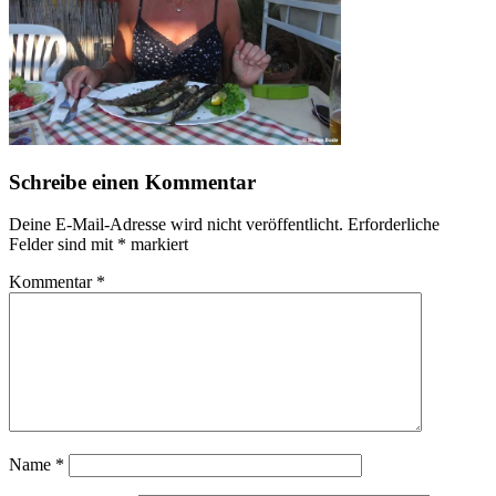
Schreibe einen Kommentar
Deine E-Mail-Adresse wird nicht veröffentlicht.
Erforderliche
Felder sind mit
*
markiert
Kommentar
*
Name
*