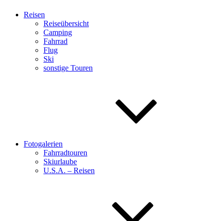
Reisen
Reiseübersicht
Camping
Fahrrad
Flug
Ski
sonstige Touren
Fotogalerien
Fahrradtouren
Skiurlaube
U.S.A. – Reisen