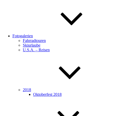
Fotogalerien
Fahrradtouren
Skiurlaube
U.S.A. – Reisen
2018
Oktoberfest 2018