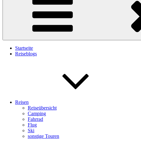
Startseite
Reiseblogs
Reisen
Reiseübersicht
Camping
Fahrrad
Flug
Ski
sonstige Touren