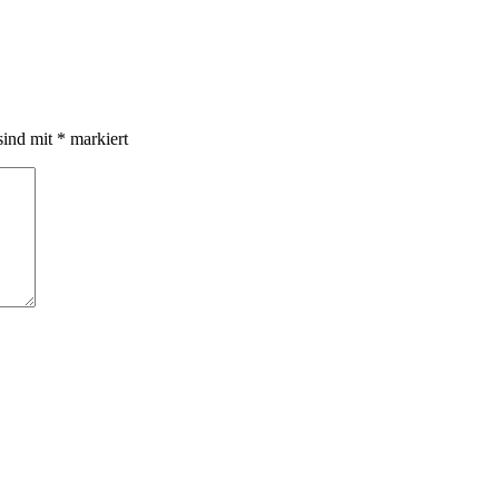
sind mit
*
markiert