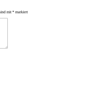
sind mit
*
markiert