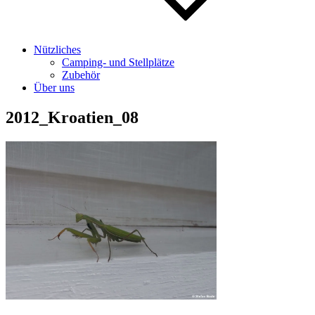
Nützliches
Camping- und Stellplätze
Zubehör
Über uns
2012_Kroatien_08