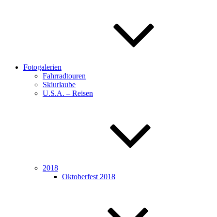
Fotogalerien
Fahrradtouren
Skiurlaube
U.S.A. – Reisen
2018
Oktoberfest 2018