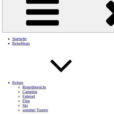
Startseite
Reiseblogs
Reisen
Reiseübersicht
Camping
Fahrrad
Flug
Ski
sonstige Touren