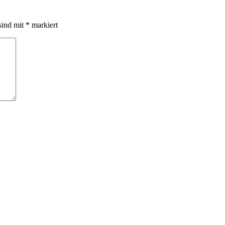
sind mit
*
markiert