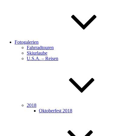
Fotogalerien
Fahrradtouren
Skiurlaube
U.S.A. – Reisen
2018
Oktoberfest 2018