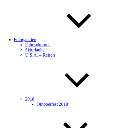
Fotogalerien
Fahrradtouren
Skiurlaube
U.S.A. – Reisen
2018
Oktoberfest 2018