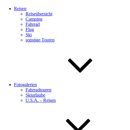
Reisen
Reiseübersicht
Camping
Fahrrad
Flug
Ski
sonstige Touren
Fotogalerien
Fahrradtouren
Skiurlaube
U.S.A. – Reisen