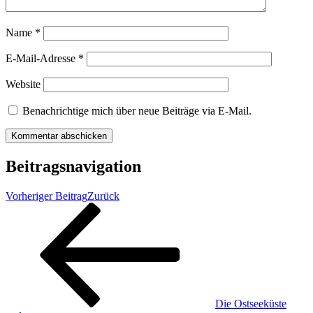
Name
*
E-Mail-Adresse
*
Website
Benachrichtige mich über neue Beiträge via E-Mail.
Beitragsnavigation
Vorheriger Beitrag
Zurück
Die Ostseeküste