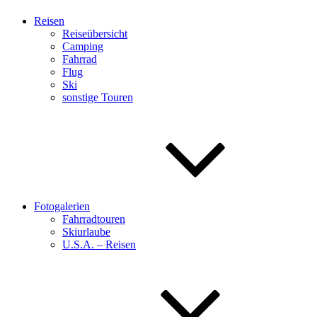
Reisen
Reiseübersicht
Camping
Fahrrad
Flug
Ski
sonstige Touren
Fotogalerien
Fahrradtouren
Skiurlaube
U.S.A. – Reisen