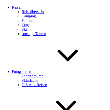
Reisen
Reiseübersicht
Camping
Fahrrad
Flug
Ski
sonstige Touren
Fotogalerien
Fahrradtouren
Skiurlaube
U.S.A. – Reisen