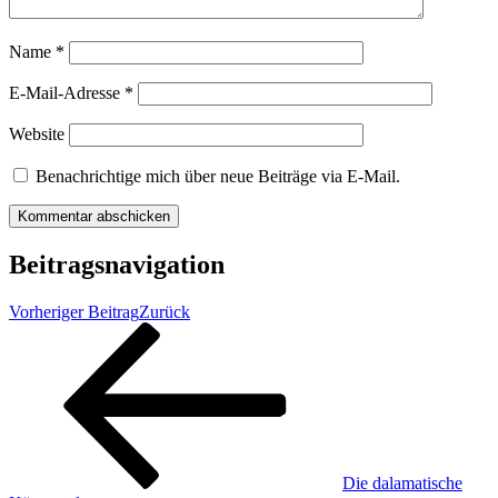
Name
*
E-Mail-Adresse
*
Website
Benachrichtige mich über neue Beiträge via E-Mail.
Beitragsnavigation
Vorheriger Beitrag
Zurück
Die dalamatische