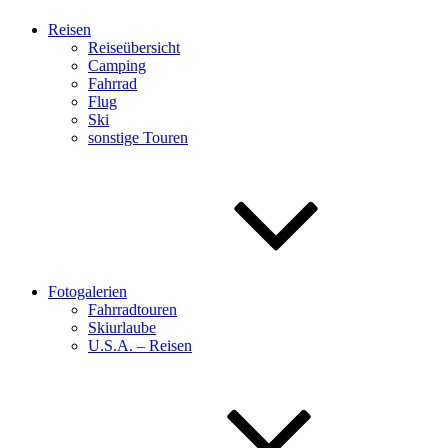
Reisen
Reiseübersicht
Camping
Fahrrad
Flug
Ski
sonstige Touren
Fotogalerien
Fahrradtouren
Skiurlaube
U.S.A. – Reisen