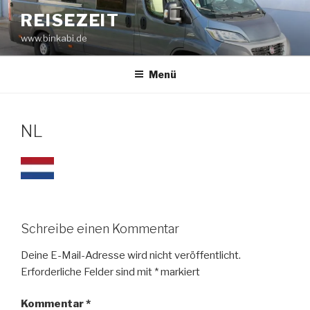
Zum
REISEZEIT
Inhalt
www.binkabi.de
springen
Menü
NL
Schreibe einen Kommentar
Deine E-Mail-Adresse wird nicht veröffentlicht.
Erforderliche Felder sind mit
*
markiert
Kommentar
*