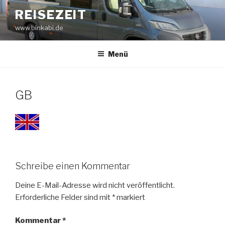
Zum
REISEZEIT
Inhalt
www.binkabi.de
springen
Menü
GB
Schreibe einen Kommentar
Deine E-Mail-Adresse wird nicht veröffentlicht.
Erforderliche Felder sind mit
*
markiert
Kommentar
*