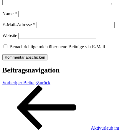
Name
*
E-Mail-Adresse
*
Website
Benachrichtige mich über neue Beiträge via E-Mail.
Beitragsnavigation
Vorheriger Beitrag
Zurück
Aktivurlaub im