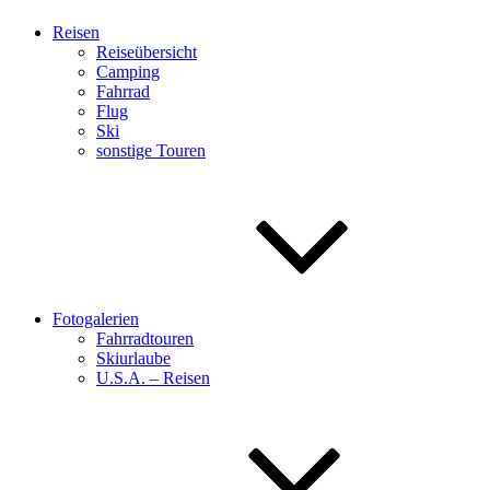
Reisen
Reiseübersicht
Camping
Fahrrad
Flug
Ski
sonstige Touren
Fotogalerien
Fahrradtouren
Skiurlaube
U.S.A. – Reisen