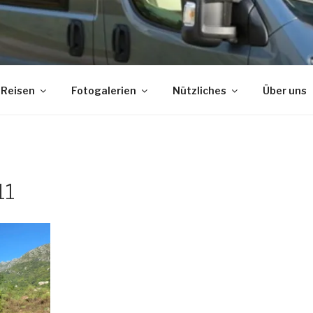
Reisen
Fotogalerien
Nützliches
Über uns
11