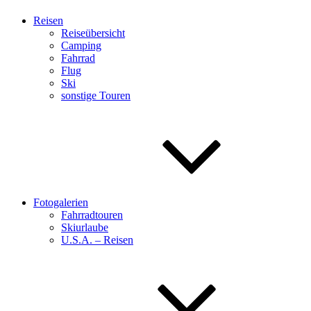
Reisen
Reiseübersicht
Camping
Fahrrad
Flug
Ski
sonstige Touren
Fotogalerien
Fahrradtouren
Skiurlaube
U.S.A. – Reisen