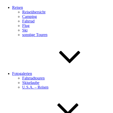
Reisen
Reiseübersicht
Camping
Fahrrad
Flug
Ski
sonstige Touren
Fotogalerien
Fahrradtouren
Skiurlaube
U.S.A. – Reisen