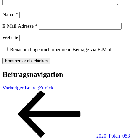
Name
*
E-Mail-Adresse
*
Website
Benachrichtige mich über neue Beiträge via E-Mail.
Beitragsnavigation
Vorheriger Beitrag
Zurück
2020_Polen_053