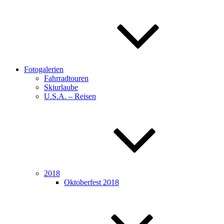
Fotogalerien
Fahrradtouren
Skiurlaube
U.S.A. – Reisen
2018
Oktoberfest 2018