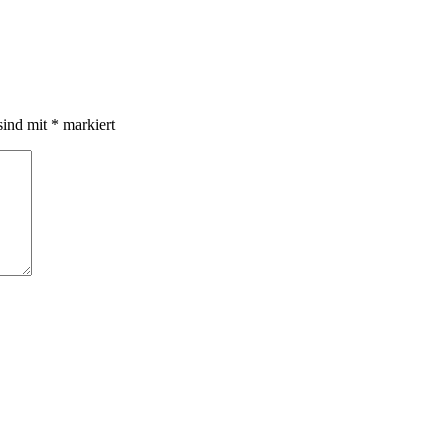
sind mit
*
markiert