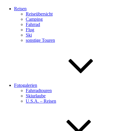
Reisen
Reiseübersicht
Camping
Fahrrad
Flug
Ski
sonstige Touren
Fotogalerien
Fahrradtouren
Skiurlaube
U.S.A. – Reisen