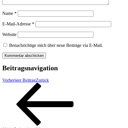
Name
*
E-Mail-Adresse
*
Website
Benachrichtige mich über neue Beiträge via E-Mail.
Beitragsnavigation
Vorheriger Beitrag
Zurück