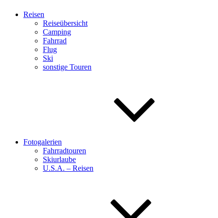
Reisen
Reiseübersicht
Camping
Fahrrad
Flug
Ski
sonstige Touren
Fotogalerien
Fahrradtouren
Skiurlaube
U.S.A. – Reisen