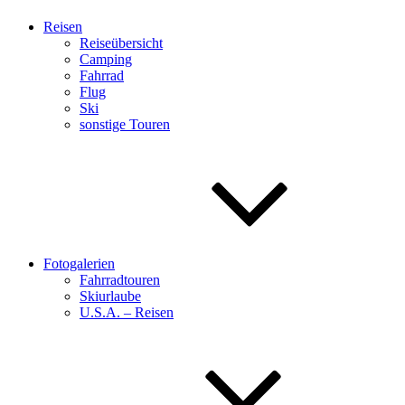
Reisen
Reiseübersicht
Camping
Fahrrad
Flug
Ski
sonstige Touren
Fotogalerien
Fahrradtouren
Skiurlaube
U.S.A. – Reisen