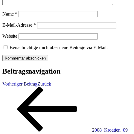
Name
*
E-Mail-Adresse
*
Website
Benachrichtige mich über neue Beiträge via E-Mail.
Beitragsnavigation
Vorheriger Beitrag
Zurück
2008_Kroatien_09