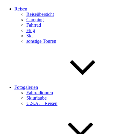
Reisen
Reiseübersicht
Camping
Fahrrad
Flug
Ski
sonstige Touren
Fotogalerien
Fahrradtouren
Skiurlaube
U.S.A. – Reisen