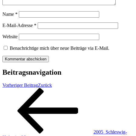
Name
*
E-Mail-Adresse
*
Website
Benachrichtige mich über neue Beiträge via E-Mail.
Beitragsnavigation
Vorheriger Beitrag
Zurück
2005_Schleswig-