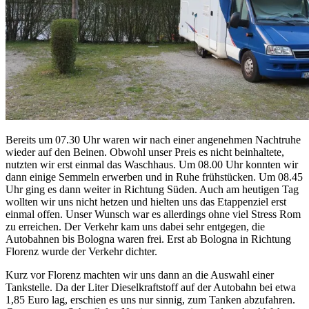
Bereits um 07.30 Uhr waren wir nach einer angenehmen Nachtruhe
wieder auf den Beinen. Obwohl unser Preis es nicht beinhaltete,
nutzten wir erst einmal das Waschhaus. Um 08.00 Uhr konnten wir
dann einige Semmeln erwerben und in Ruhe frühstücken. Um 08.45
Uhr ging es dann weiter in Richtung Süden. Auch am heutigen Tag
wollten wir uns nicht hetzen und hielten uns das Etappenziel erst
einmal offen. Unser Wunsch war es allerdings ohne viel Stress Rom
zu erreichen. Der Verkehr kam uns dabei sehr entgegen, die
Autobahnen bis Bologna waren frei. Erst ab Bologna in Richtung
Florenz wurde der Verkehr dichter.
Kurz vor Florenz machten wir uns dann an die Auswahl einer
Tankstelle. Da der Liter Dieselkraftstoff auf der Autobahn bei etwa
1,85 Euro lag, erschien es uns nur sinnig, zum Tanken abzufahren.