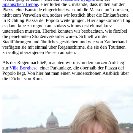
Spanischen Treppe
. Hier luden die Umstände, dass mitten auf der
Piazza eine Baustelle eingerichtet war und die Massen an Touristen,
nicht zum Verweilen ein, sodass wir letztlich über die Einkaufszone
in Richtung Piazza del Popolo weitergingen. Hier angekommen fing
es dann kurz zu regnen an, sodass wir uns erst einmal kurz
unterstellen mussten. Hierbei konnten wir beobachten, wie flexibel
die penetranten Straßenverkäufer waren. Schnell wurden
Stadtführungen und ähnliches gestrichen und wie von Zauberhand
verfügten sie mit einmal über Regenschirme, die sie den Touristen
zu völlig überzogenen Preisen anboten.
Als der Regen nachließ, machten wir uns an den kurzen Aufstieg
zur
Villa Borghese
, einer Parkanlage, die oberhalb der Piazza del
Popolo liegt. Von hier hat man einen wunderschönen Ausblick über
die Dächer von Rom.