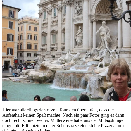
Hier war allerdings derart von Touristen überlaufen, dass der
Aufenthalt keinen Spaß machte. Nach ein paar Fotos ging es dann
doch recht schnell weiter. Mittlerweile hatte uns der Mittagshunger
eingeholt. Elli nutzte in einer Seitenstraße eine kleine Pizzeria, um
sich einen Snack zu holen.