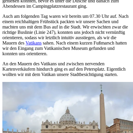
genießen konnten, bevor es unter die Dusche und danach zum
Abendessen im Campingplatzrestaurant ging.
Auch am folgenden Tag waren wir bereits um 07.30 Uhr auf. Nach
einem reichhaltigen Frühstück packten wir unsere Sachen und
machten uns mit dem Bus auf in die Stadt. Wir erwischten zwar die
richtige Buslinie (Linie 247), konnten uns jedoch nicht vernünftig
orientieren, sodass wir letztlich intuitiv ausstiegen, als wir die
Mauern des
Vatikans
sahen. Nach einem kurzen Fußmarsch hatten
wir den Eingang zum Vatikanischen Museum gefunden und
konnten uns orientieren.
An den Mauern des Vatikans und zwischen nervenden
Kartenverkäufern hindurch ging es auf den Petersplatz. Eigentlich
wollten wir mit dem Vatikan unsere Stadtbesichtigung starten.