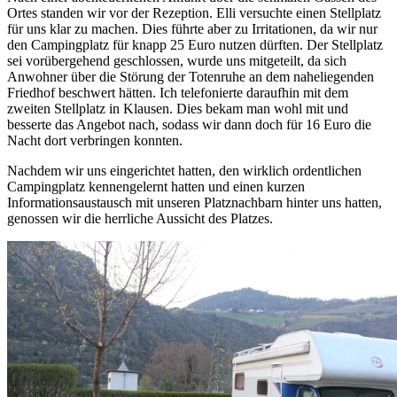
Ortes standen wir vor der Rezeption. Elli versuchte einen Stellplatz
für uns klar zu machen. Dies führte aber zu Irritationen, da wir nur
den Campingplatz für knapp 25 Euro nutzen dürften. Der Stellplatz
sei vorübergehend geschlossen, wurde uns mitgeteilt, da sich
Anwohner über die Störung der Totenruhe an dem naheliegenden
Friedhof beschwert hätten. Ich telefonierte daraufhin mit dem
zweiten Stellplatz in Klausen. Dies bekam man wohl mit und
besserte das Angebot nach, sodass wir dann doch für 16 Euro die
Nacht dort verbringen konnten.
Nachdem wir uns eingerichtet hatten, den wirklich ordentlichen
Campingplatz kennengelernt hatten und einen kurzen
Informationsaustausch mit unseren Platznachbarn hinter uns hatten,
genossen wir die herrliche Aussicht des Platzes.