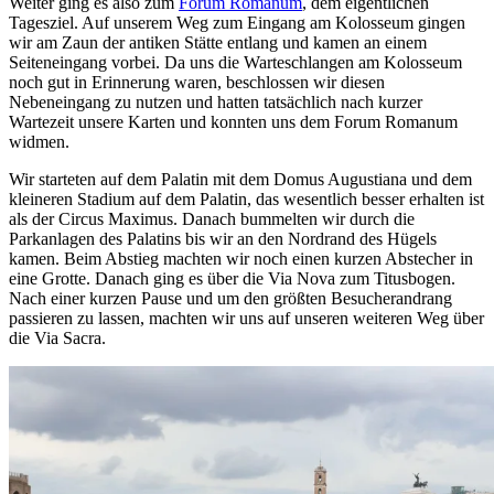
Weiter ging es also zum
Forum Romanum
, dem eigentlichen
Tagesziel. Auf unserem Weg zum Eingang am Kolosseum gingen
wir am Zaun der antiken Stätte entlang und kamen an einem
Seiteneingang vorbei. Da uns die Warteschlangen am Kolosseum
noch gut in Erinnerung waren, beschlossen wir diesen
Nebeneingang zu nutzen und hatten tatsächlich nach kurzer
Wartezeit unsere Karten und konnten uns dem Forum Romanum
widmen.
Wir starteten auf dem Palatin mit dem Domus Augustiana und dem
kleineren Stadium auf dem Palatin, das wesentlich besser erhalten ist
als der Circus Maximus. Danach bummelten wir durch die
Parkanlagen des Palatins bis wir an den Nordrand des Hügels
kamen. Beim Abstieg machten wir noch einen kurzen Abstecher in
eine Grotte. Danach ging es über die Via Nova zum Titusbogen.
Nach einer kurzen Pause und um den größten Besucherandrang
passieren zu lassen, machten wir uns auf unseren weiteren Weg über
die Via Sacra.