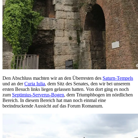
Den Abschluss machten wir an den Überresten des
Saturn-Tempels
und an der
Curia Iulia
, dem Sitz des Senates, den wir bei unserem
ersten Besuch links liegen gelassen hatten. Von dort ging es noch
zum
Septimius-Serverus-Bogen
, dem Triumphbogen im nördlichen
Bereich. In diesem Bereich hat man noch einmal eine
beeindruckende Aussicht auf das Forum Romanum.