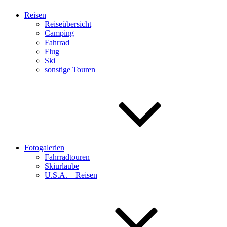
Reisen
Reiseübersicht
Camping
Fahrrad
Flug
Ski
sonstige Touren
Fotogalerien
Fahrradtouren
Skiurlaube
U.S.A. – Reisen