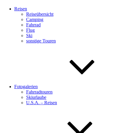
Reisen
Reiseübersicht
Camping
Fahrrad
Flug
Ski
sonstige Touren
Fotogalerien
Fahrradtouren
Skiurlaube
U.S.A. – Reisen