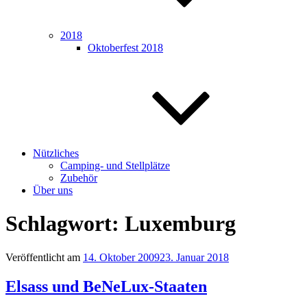
2018
Oktoberfest 2018
Nützliches
Camping- und Stellplätze
Zubehör
Über uns
Schlagwort:
Luxemburg
Veröffentlicht am
14. Oktober 2009
23. Januar 2018
Elsass und BeNeLux-Staaten