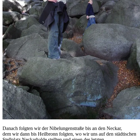
Danach folgten wir der Nibelungenstraße bis an den Neckar,
dem wir dann bis Heilbronn folgten, wo wir uns auf den städtischen
Stellplatz Neckarhalde stellten und einen der letzten