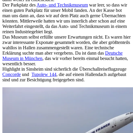
Der Parkplatz des
Auto- und Technikmuseum
war leer, so dass wir
einen guten Parkplatz für unser Mobil fanden. An der Kasse bot
man uns dann an, dass wir auf dem Platz auch gerne Übernachten
könnten. Mittlerweile hatten wir uns innerlich aber schon auf eine
Weiterfahrt eingestellt, da das Auto- und Technikmuseum in einem
reinen Industriegebiet liegt.
Das Museum selbst erfüllte unsere Erwartungen nicht. Es waren hier
zwar interessante Exponate gesammelt worden, die aber größtenteils
wahllos in Hallen zusammengestellt waren. Eine technische
Erklärung suchte man aber vergebens. Da ist dann das
Deutsche
Museum in München
, das wir vorher bereits einmal besucht hatten,
wesentlich besser.
Highlight in Sinsheim sind sicherlich die Überschallreiseflugzeuge
Concorde
und
Tupolew 144
, die auf einem Hallendach aufgebaut
sind und zur Besichtigung freigegeben sind.