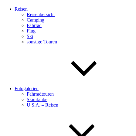
Reisen
Reiseübersicht
Camping
Fahrrad
Flug
Ski
sonstige Touren
Fotogalerien
Fahrradtouren
Skiurlaube
U.S.A. – Reisen