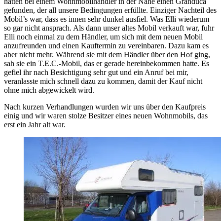
hatten bei einem Wohnmobilhändler in der Nähe einen Granduca
gefunden, der all unsere Bedingungen erfüllte. Einziger Nachteil des
Mobil’s war, dass es innen sehr dunkel ausfiel. Was Elli wiederum
so gar nicht ansprach. Als dann unser altes Mobil verkauft war, fuhr
Elli noch einmal zu dem Händler, um sich mit dem neuen Mobil
anzufreunden und einen Kauftermin zu vereinbaren. Dazu kam es
aber nicht mehr. Während sie mit dem Händler über den Hof ging,
sah sie ein T.E.C.-Mobil, das er gerade hereinbekommen hatte. Es
gefiel ihr nach Besichtigung sehr gut und ein Anruf bei mir,
veranlasste mich schnell dazu zu kommen, damit der Kauf nicht
ohne mich abgewickelt wird.
Nach kurzen Verhandlungen wurden wir uns über den Kaufpreis
einig und wir waren stolze Besitzer eines neuen Wohnmobils, das
erst ein Jahr alt war.