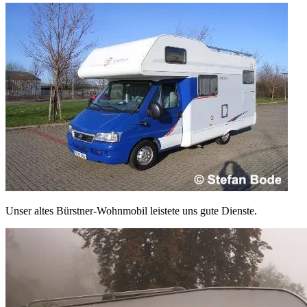
Unser altes Bürstner-Wohnmobil leistete uns gute Dienste.