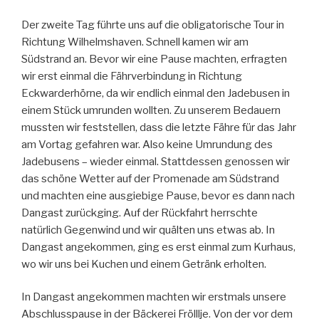
Der zweite Tag führte uns auf die obligatorische Tour in
Richtung Wilhelmshaven. Schnell kamen wir am
Südstrand an. Bevor wir eine Pause machten, erfragten
wir erst einmal die Fährverbindung in Richtung
Eckwarderhörne, da wir endlich einmal den Jadebusen in
einem Stück umrunden wollten. Zu unserem Bedauern
mussten wir feststellen, dass die letzte Fähre für das Jahr
am Vortag gefahren war. Also keine Umrundung des
Jadebusens – wieder einmal. Stattdessen genossen wir
das schöne Wetter auf der Promenade am Südstrand
und machten eine ausgiebige Pause, bevor es dann nach
Dangast zurückging. Auf der Rückfahrt herrschte
natürlich Gegenwind und wir quälten uns etwas ab. In
Dangast angekommen, ging es erst einmal zum Kurhaus,
wo wir uns bei Kuchen und einem Getränk erholten.
In Dangast angekommen machten wir erstmals unsere
Abschlusspause in der Bäckerei Frölllje. Von der vor dem