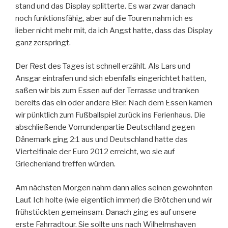
stand und das Display splitterte. Es war zwar danach
noch funktionsfähig, aber auf die Touren nahm ich es
lieber nicht mehr mit, da ich Angst hatte, dass das Display
ganz zerspringt.
Der Rest des Tages ist schnell erzählt. Als Lars und
Ansgar eintrafen und sich ebenfalls eingerichtet hatten,
saßen wir bis zum Essen auf der Terrasse und tranken
bereits das ein oder andere Bier. Nach dem Essen kamen
wir pünktlich zum Fußballspiel zurück ins Ferienhaus. Die
abschließende Vorrundenpartie Deutschland gegen
Dänemark ging 2:1 aus und Deutschland hatte das
Viertelfinale der Euro 2012 erreicht, wo sie auf
Griechenland treffen würden.
Am nächsten Morgen nahm dann alles seinen gewohnten
Lauf. Ich holte (wie eigentlich immer) die Brötchen und wir
frühstückten gemeinsam. Danach ging es auf unsere
erste Fahrradtour. Sie sollte uns nach Wilhelmshaven