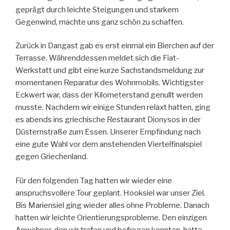
geprägt durch leichte Steigungen und starkem
Gegenwind, machte uns ganz schön zu schaffen.
Zurück in Dangast gab es erst einmal ein Bierchen auf der
Terrasse. Währenddessen meldet sich die Fiat-
Werkstatt und gibt eine kurze Sachstandsmeldung zur
momentanen Reparatur des Wohnmobils. Wichtigster
Eckwert war, dass der Kilometerstand genullt werden
musste. Nachdem wir einige Stunden relaxt hatten, ging
es abends ins griechische Restaurant Dionysos in der
Düsternstraße zum Essen. Unserer Empfindung nach
eine gute Wahl vor dem anstehenden Viertelfinalspiel
gegen Griechenland.
Für den folgenden Tag hatten wir wieder eine
anspruchsvollere Tour geplant. Hooksiel war unser Ziel.
Bis Mariensiel ging wieder alles ohne Probleme. Danach
hatten wir leichte Orientierungsprobleme. Den einzigen
Anwohner, den wir trafen und befragen konnten, hatte