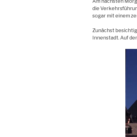
Am nächsten Morgen
die Verkehrsführun
sogar mit einem z
Zunächst besichtig
Innenstadt. Auf de