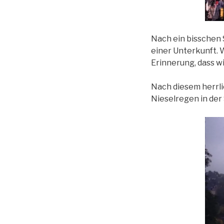
Nach ein bisschen
einer Unterkunft. W
Erinnerung, dass wi
Nach diesem herrl
Nieselregen in der 