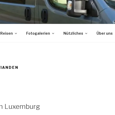
Reisen
Fotogalerien
Nützliches
Über uns
VIANDEN
ch Luxemburg