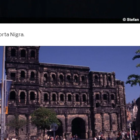
orta Nigra.