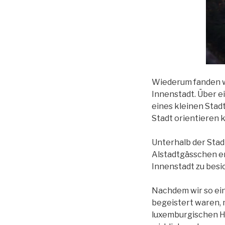
Wiederum fanden w
Innenstadt. Über ei
eines kleinen Stad
Stadt orientieren 
Unterhalb der Stad
Alstadtgässchen ent
Innenstadt zu besi
Nachdem wir so ein
begeistert waren, 
luxemburgischen H