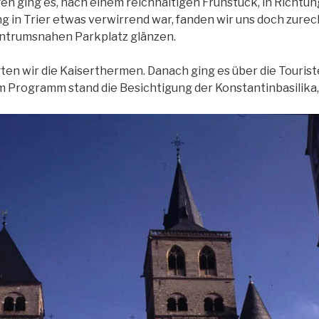
 ging es, nach einem reichhaltigen Frühstück, in Richtun
g in Trier etwas verwirrend war, fanden wir uns doch zure
entrumsnahen Parkplatz glänzen.
ten wir die Kaiserthermen. Danach ging es über die Touris
m Programm stand die Besichtigung der Konstantinbasilika