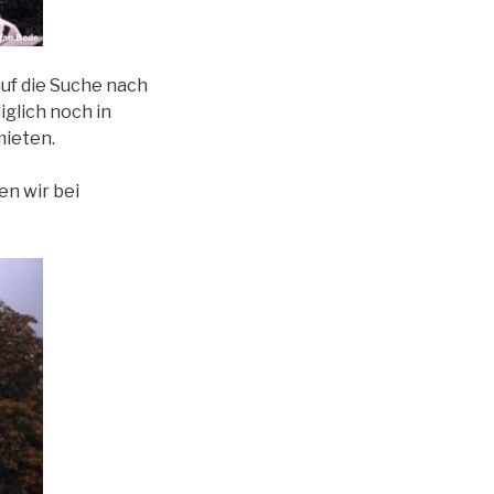
uf die Suche nach
iglich noch in
mieten.
n wir bei