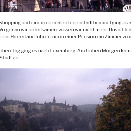
 Shopping und einem normalen Innenstadtbummel ging es a
o genau wir unterkamen, wissen wir nicht mehr. Uns ist led
r ins Hinterland fuhren, um in einer Pension ein Zimmer zu 
ichen Tag ging es nach Luxemburg. Am frühen Morgen kame
Stadt an.