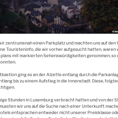
ir zentrumsnah einen Parkplatz und machten uns auf den 
ne Touristeninfo, die wir vorher aufgesucht hatten, waren w
tplans mit markierten Sehenswürdigkeiten genommen, so da
konnten.
tbastion ging es an der Alzette entlang durch die Parkanl
lang bis zu einem Aufstieg in die Innenstadt. Diese, folgten
chtigen.
ige Stunden in Luxemburg verbracht hatten und von der St
mussten wir uns auf die Suche nach einer Unterkunft mache
otels entsprachen entweder nicht unserer Preisklasse od