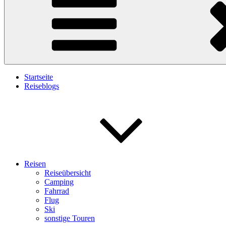
Startseite
Reiseblogs
Reisen
Reiseübersicht
Camping
Fahrrad
Flug
Ski
sonstige Touren