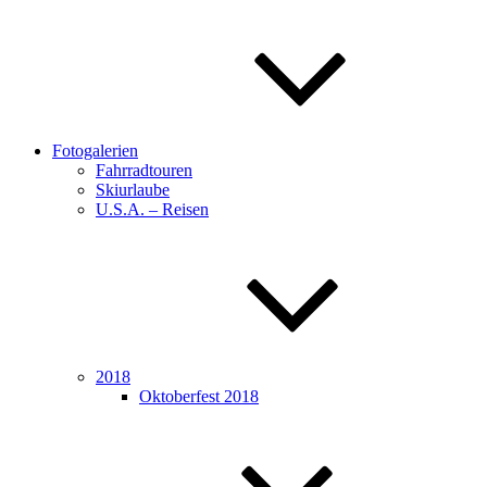
Fotogalerien
Fahrradtouren
Skiurlaube
U.S.A. – Reisen
2018
Oktoberfest 2018