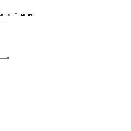
sind mit
*
markiert