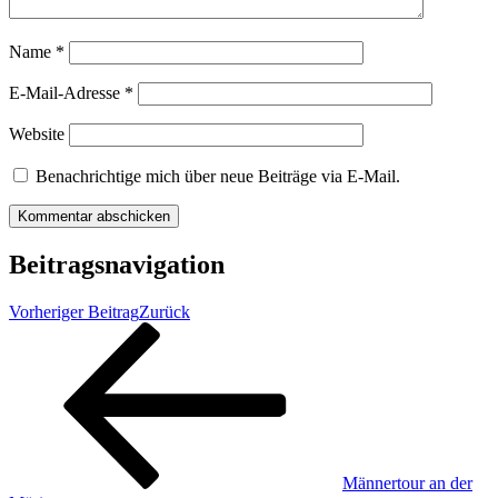
Name
*
E-Mail-Adresse
*
Website
Benachrichtige mich über neue Beiträge via E-Mail.
Beitragsnavigation
Vorheriger Beitrag
Zurück
Männertour an der