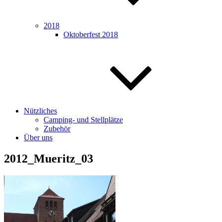
2018
Oktoberfest 2018
Nützliches
Camping- und Stellplätze
Zubehör
Über uns
2012_Mueritz_03