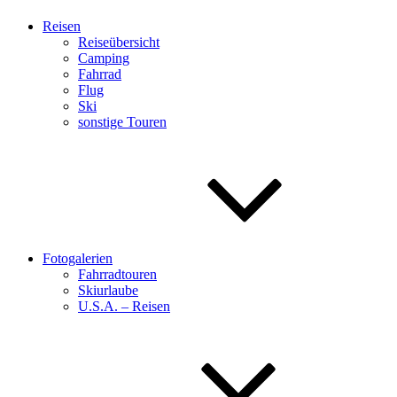
Reisen
Reiseübersicht
Camping
Fahrrad
Flug
Ski
sonstige Touren
Fotogalerien
Fahrradtouren
Skiurlaube
U.S.A. – Reisen